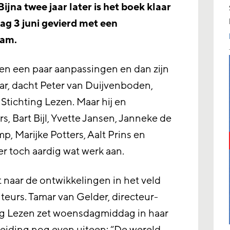
ijna twee jaar later is het boek klaar
g 3 juni gevierd met een
dam.
en een paar aanpassingen en dan zijn
aar, dacht Peter van Duijvenboden,
 Stichting Lezen. Maar hij en
, Bart Bijl, Yvette Jansen, Janneke de
p, Marijke Potters, Aalt Prins en
r toch aardig wat werk aan.
jkt naar de ontwikkelingen in het veld
eurs. Tamar van Gelder, directeur-
ng Lezen zet woensdagmiddag in haar