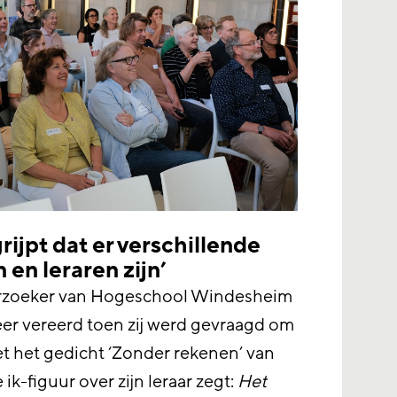
rijpt dat er verschillende
 en leraren zijn’
rzoeker van Hogeschool Windesheim
zeer vereerd toen zij werd gevraagd om
t het gedicht ‘Zonder rekenen’ van
k-figuur over zijn leraar zegt:
Het