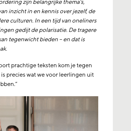
dering zijn belangrijke thema’s,
n inzicht in en kennis over jezelf, de
re culturen. In een tijd van oneliners
ngen gedijt de polarisatie. De tragere
kan tegenwicht bieden – en dat is
ak.
oort prachtige teksten kom je tegen
is precies wat we voor leerlingen uit
ebben.”