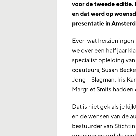
voor de tweede editie. B
en dat werd op woensda
presentatie in Amster
Even wat herzieningen 
we over een half jaar kl
specialist opleiding van
coauteurs, Susan Beckers
Jong – Slagman, Iris Kam
Margriet Smits hadden e
Dat is niet gek als je ki
en de wensen van de aut
bestuurder van Stichti