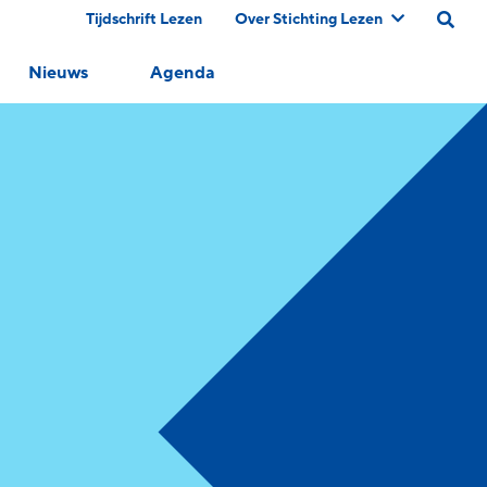
Tijdschrift Lezen
Over Stichting Lezen
Nieuws
Agenda