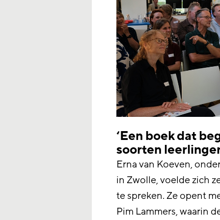
‘Een boek dat beg
soorten leerlingen
Erna van Koeven, onde
in Zwolle, voelde zich 
te spreken. Ze opent me
Pim Lammers, waarin de i