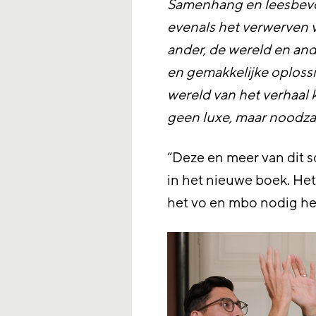
Samenhang en leesbevor
evenals het verwerven va
ander, de wereld en ande
en gemakkelijke oplossi
wereld van het verhaal 
geen luxe, maar noodza
“Deze en meer van dit s
in het nieuwe boek. Het 
het vo en mbo nodig h