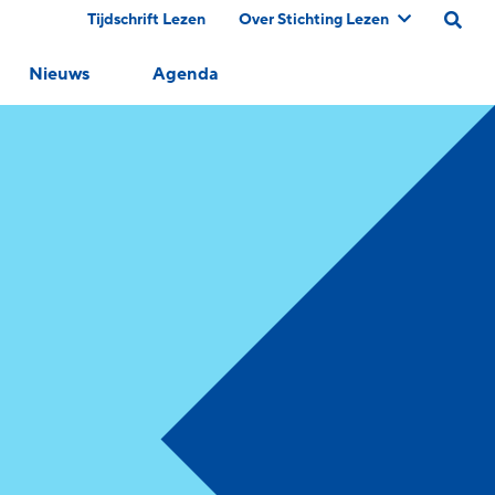
Tijdschrift Lezen
Over Stichting Lezen
Nieuws
Agenda