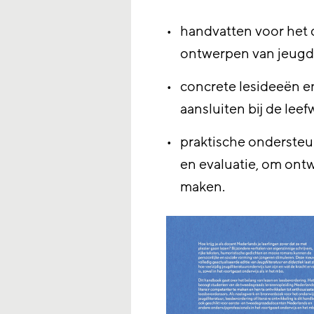
handvatten voor het
ontwerpen van jeugdl
concrete lesideeën e
aansluiten bij de leef
praktische ondersteu
en evaluatie, om ontwi
maken.