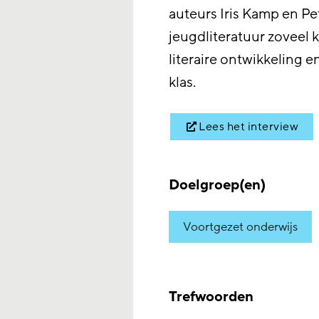
auteurs Iris Kamp en P
jeugdliteratuur zoveel 
literaire ontwikkeling 
klas.
Lees het interview
Doelgroep(en)
Voortgezet onderwijs
Trefwoorden