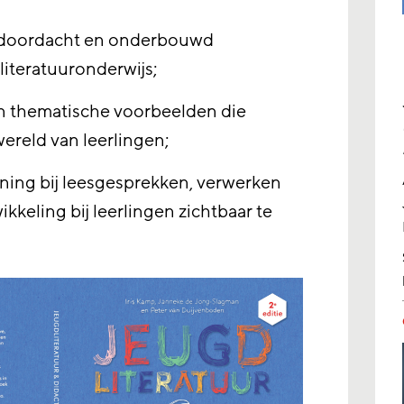
 doordacht en onderbouwd
iteratuuronderwijs;
n thematische voorbeelden die
wereld van leerlingen;
ning bij leesgesprekken, verwerken
kkeling bij leerlingen zichtbaar te