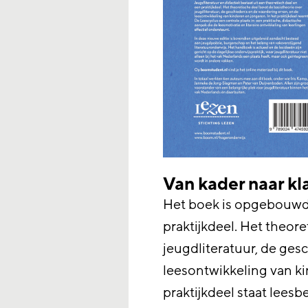
Van kader naar kl
Het boek is opgebouwd 
praktijkdeel. Het theore
jeugdliteratuur, de ges
leesontwikkeling van ki
praktijkdeel staat lees