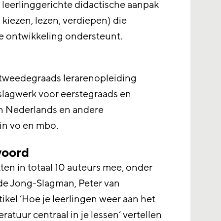
 leerlinggerichte didactische aanpak
, kiezen, lezen, verdiepen) die
ire ontwikkeling ondersteunt.
tweedegraads lerarenopleiding
slagwerk voor eerstegraads en
 Nederlands en andere
in vo en mbo.
woord
en in totaal 10 auteurs mee, onder
 de Jong-Slagman, Peter van
ikel ‘Hoe je leerlingen weer aan het
teratuur centraal in je lessen’ vertellen