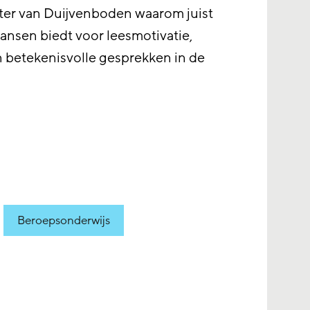
eter van Duijvenboden waarom juist
kansen biedt voor leesmotivatie,
en betekenisvolle gesprekken in de
Beroepsonderwijs