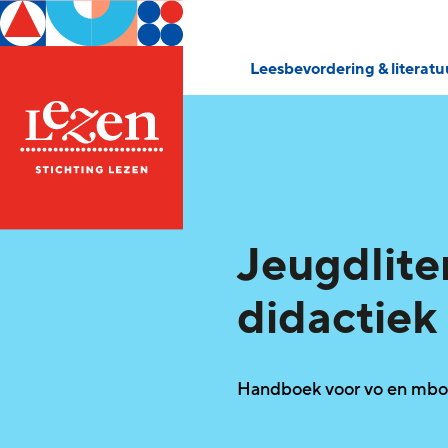
Leesbevordering & literat
Jeugdlite
didactiek
Handboek voor vo en mbo 