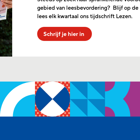
gebied van leesbevordering? Blijf op de
lees elk kwartaal ons tijdschrift Lezen.
Schrijf je hier in