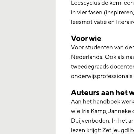
Leescyclus de kern: een
in vier fasen (inspireren
leesmotivatie en litera
Voor wie
Voor studenten van de 
Nederlands. Ook als na
tweedegraads docenten
onderwijsprofessionals 
Auteurs aan het 
Aan het handboek werkt
wie Iris Kamp, Janneke
Duijvenboden. In het art
lezen krijgt: Zet jeugdli