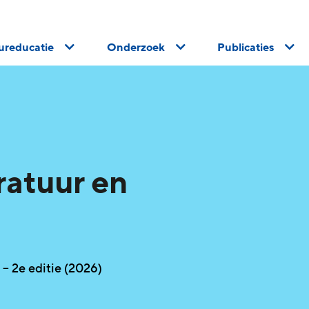
uureducatie
Onderzoek
Publicaties
ratuur en
– 2e editie (2026)