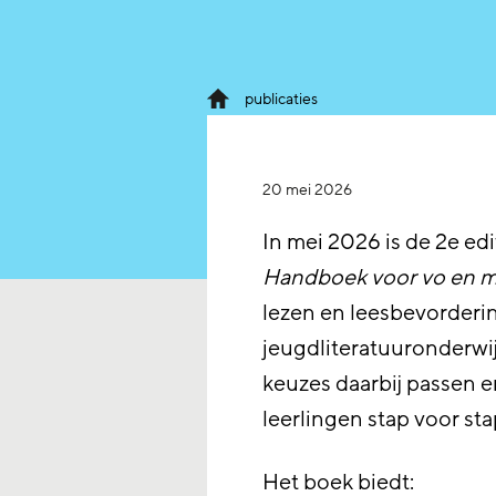
publicaties
20 mei 2026
In mei 2026 is de 2e ed
Handboek voor vo en 
lezen en leesbevorderin
jeugdliteratuuronderwij
keuzes daarbij passen e
leerlingen stap voor sta
Het boek biedt: