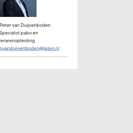
Peter van Duijvenboden
Specialist pabo en
lerarenopleiding
pvanduijvenboden@lezen.nl