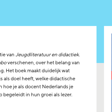
itie van
Jeugdliteratuur en didactiek.
mbo
verschenen, over het belang van
g. Het boek maakt duidelijk wat
s als doel heeft, welke didactische
n hoe je als docent Nederlands je
p begeleidt in hun groei als lezer.