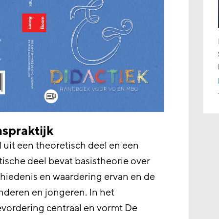
aspraktijk
uit een theoretisch deel en een
tische deel bevat basistheorie over
chiedenis en waardering ervan en de
nderen en jongeren. In het
bevordering centraal en vormt De