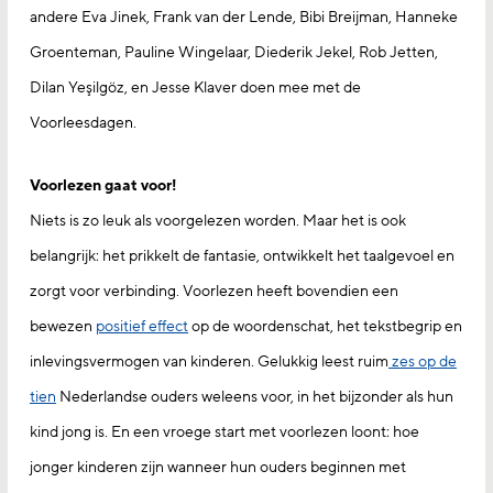
andere Eva Jinek, Frank van der Lende, Bibi Breijman, Hanneke
Groenteman, Pauline Wingelaar, Diederik Jekel, Rob Jetten,
Dilan Yeşilgöz, en Jesse Klaver doen mee met de
Voorleesdagen.
Voorlezen gaat voor!
Niets is zo leuk als voorgelezen worden. Maar het is ook
belangrijk: het prikkelt de fantasie, ontwikkelt het taalgevoel en
zorgt voor verbinding. Voorlezen heeft bovendien een
bewezen
positief effect
op de woordenschat, het tekstbegrip en
inlevingsvermogen van kinderen. Gelukkig leest ruim
zes op de
tien
Nederlandse ouders weleens voor, in het bijzonder als hun
kind jong is. En een vroege start met voorlezen loont: hoe
jonger kinderen zijn wanneer hun ouders beginnen met