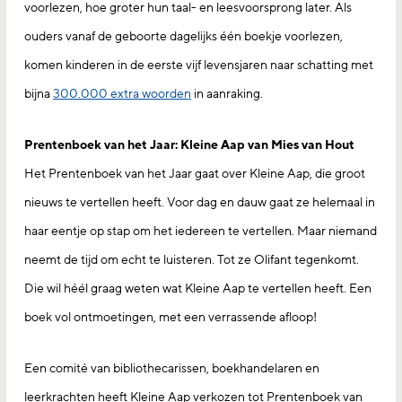
voorlezen, hoe groter hun taal- en leesvoorsprong later. Als
ouders vanaf de geboorte dagelijks één boekje voorlezen,
komen kinderen in de eerste vijf levensjaren naar schatting met
bijna
300.000 extra woorden
in aanraking.
Prentenboek van het Jaar: Kleine Aap van Mies van Hout
Het Prentenboek van het Jaar gaat over Kleine Aap, die groot
nieuws te vertellen heeft. Voor dag en dauw gaat ze helemaal in
haar eentje op stap om het iedereen te vertellen. Maar niemand
neemt de tijd om echt te luisteren. Tot ze Olifant tegenkomt.
Die wil héél graag weten wat Kleine Aap te vertellen heeft. Een
boek vol ontmoetingen, met een verrassende afloop!
Een comité van bibliothecarissen, boekhandelaren en
leerkrachten heeft Kleine Aap verkozen tot Prentenboek van