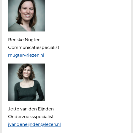
Renske Nugter
Communicatiespecialist
rnugter@lezen.nl
Jette van den Eijnden
Onderzoeksspecialist
jvandeneijnden@lezen.nl