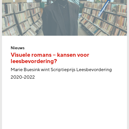
Nieuws
Visuele romans – kansen voor
leesbevordering?
Marie Buesink wint Scriptieprijs Leesbevordering
2020-2022