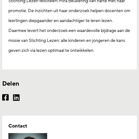
Stichting Lezen feliciteert Mira Beukering van harte met haar
promotie. De inzichten uit haar onderzoek helpen docenten om
leerlingen diepgaander en aandachtiger te leren lezen.
Daarmee levert het onderzoek een waardevolle bijdrage aan de
missie van Stichting Lezen: alle kinderen en jongeren de kans
geven zich via lezen optimaal te ontwikkelen.
Delen
Contact