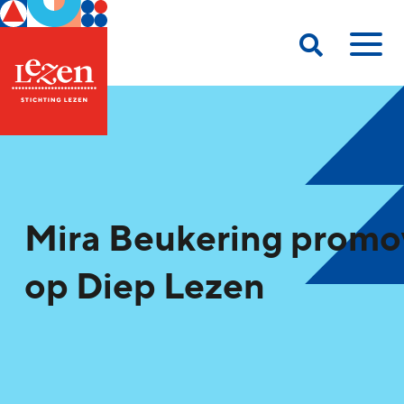
Mira Beukering promo
op Diep Lezen