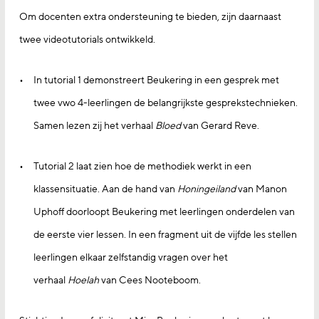
Om docenten extra ondersteuning te bieden, zijn daarnaast
twee videotutorials ontwikkeld.
In tutorial 1 demonstreert Beukering in een gesprek met
twee vwo 4-leerlingen de belangrijkste gesprekstechnieken.
Samen lezen zij het verhaal
Bloed
van Gerard Reve.
Tutorial 2 laat zien hoe de methodiek werkt in een
klassensituatie. Aan de hand van
Honingeiland
van Manon
Uphoff doorloopt Beukering met leerlingen onderdelen van
de eerste vier lessen. In een fragment uit de vijfde les stellen
leerlingen elkaar zelfstandig vragen over het
verhaal
Hoelah
van Cees Nooteboom.