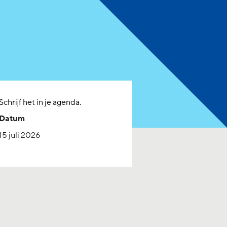
Schrijf het in je agenda.
Datum
Start datum:
15 juli 2026