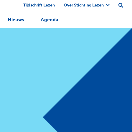
Tijdschrift Lezen
Over Stichting Lezen
Nieuws
Agenda