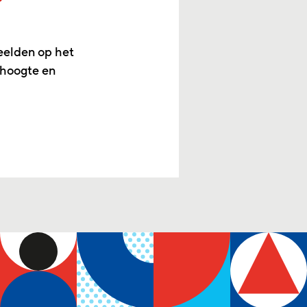
eelden op het
 hoogte en