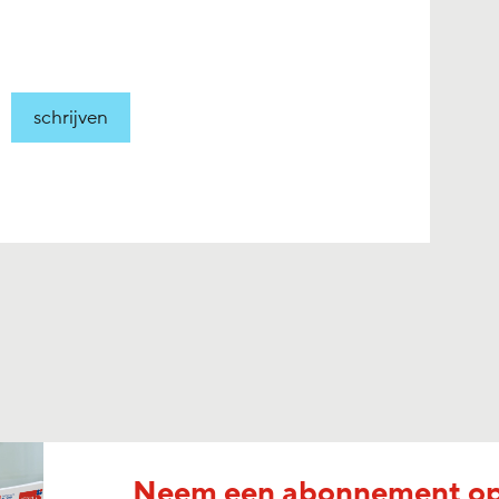
schrijven
Neem een abonnement o