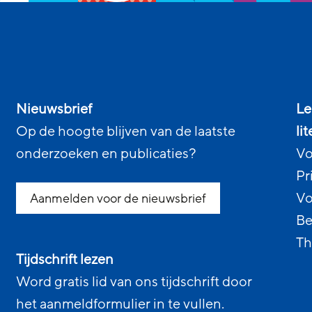
Nieuwsbrief
Le
Op de hoogte blijven van de laatste
li
onderzoeken en publicaties?
Vo
Pr
Vo
Aanmelden voor de nieuwsbrief
Be
Th
Tijdschrift lezen
Word gratis lid van ons tijdschrift door
het aanmeldformulier in te vullen.