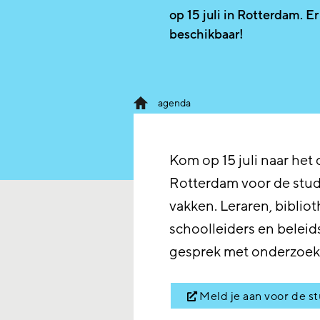
op 15 juli in Rotterdam. Er
beschikbaar!
agenda
Kom op 15 juli naar het
Rotterdam voor de studi
vakken. Leraren, bibliot
schoolleiders en beleid
gesprek met onderzoeke
Meld je aan voor de s