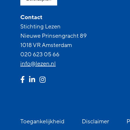
Contact
Stichting Lezen
Nieuwe Prinsengracht 89
1018 VR Amsterdam
020 623 05 66
info@lezen.nl
Toegankelijkheid
Disclaimer
P