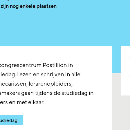
 zijn nog enkele plaatsen
 congrescentrum Postillion in
edag Lezen en schrijven in alle
hecarissen, lerarenopleiders,
smakers gaan tijdens de studiedag in
rs en met elkaar.
tudiedag