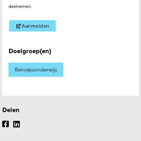
deelnemen.
Aanmelden
Doelgroep(en)
Beroepsonderwijs
Delen