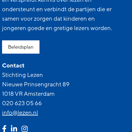
en verspreidt kennis over lezen en
ondersteunt en verbindt de partijen die er
samen voor zorgen dat kinderen en
jongeren goede en gretige lezers worden.
Beleidsplan
Contact
Stichting Lezen
Nieuwe Prinsengracht 89
1018 VR Amsterdam
020 623 05 66
info@lezen.nl