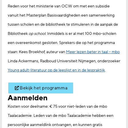
Reden voor het ministerie van OCW om met een subsidie
vanuit het Masterplan Basisvaardigheden een samenwerking
tussen scholen en de bibliotheek te stimuleren in de aanpak de
Bibliotheek
op school
. Inmiddels is er al met 100 mbo-scholen
een overeenkomst gesloten. Sprekers die op het programma
staan: Kees Broekhof, auteur van
Meer lezen beter in taal – mbo
Linda Ackermans, Radboud Universiteit Nijmegen, onderzoeker
Young adult-literatuur op de leeslijst en in de lespraktijk
.
Bekijk het programma
Aanmelden
Kosten voor deelname: € 75 voor niet-leden van de mbo
Taalacademie. Leden van de mbo Taalacademie hebben een
persoonlijke aanmeldlink ontvangen, en kunnen gratis