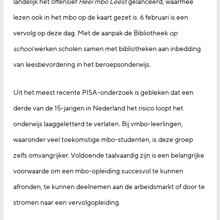
landelijk het offensief
Heel mbo Leest
gelanceerd, waarmee
lezen ook in het mbo op de kaart gezet is. 6 februari is een
vervolg op deze dag. Met de aanpak de Bibliotheek
op
school
werken scholen samen met bibliotheken aan inbedding
van leesbevordering in het beroepsonderwijs.
Uit het meest recente PISA-onderzoek is gebleken dat een
derde van de 15-jarigen in Nederland het risico loopt het
onderwijs laaggeletterd te verlaten. Bij vmbo-leerlingen,
waaronder veel toekomstige mbo-studenten, is deze groep
zelfs omvangrijker. Voldoende taalvaardig zijn is een belangrijke
voorwaarde om een mbo-opleiding succesvol te kunnen
afronden, te kunnen deelnemen aan de arbeidsmarkt of door te
stromen naar een vervolgopleiding.