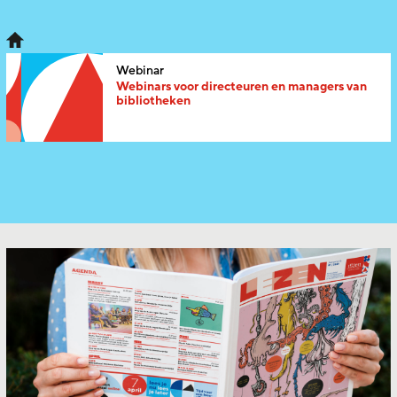
Webinar
Webinars voor directeuren en managers van
bibliotheken