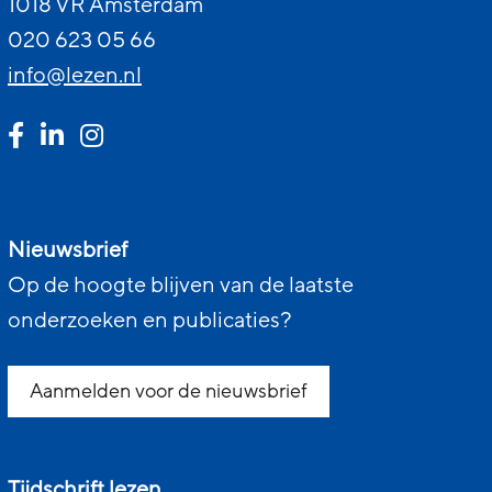
1018 VR Amsterdam
020 623 05 66
info@lezen.nl
Nieuwsbrief
Op de hoogte blijven van de laatste
onderzoeken en publicaties?
Aanmelden voor de nieuwsbrief
Tijdschrift lezen