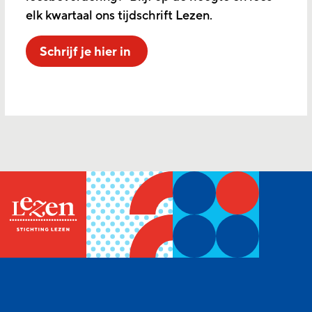
elk kwartaal ons tijdschrift Lezen.
Schrijf je hier in