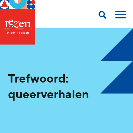
Trefwoord:
queerverhalen