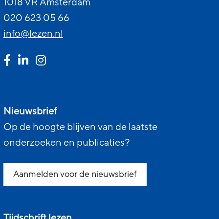
1018 VR Amsterdam
020 623 05 66
info@lezen.nl
Nieuwsbrief
Op de hoogte blijven van de laatste
onderzoeken en publicaties?
Aanmelden voor de nieuwsbrief
Tijdschrift lezen