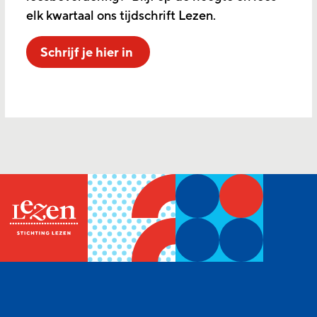
elk kwartaal ons tijdschrift Lezen.
Schrijf je hier in