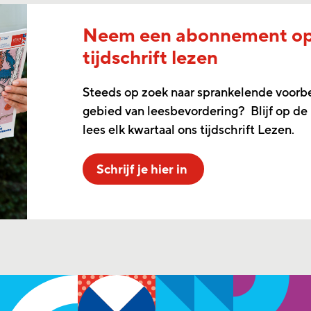
Neem een abonnement o
tijdschrift lezen
Steeds op zoek naar sprankelende voorb
gebied van leesbevordering? Blijf op de
lees elk kwartaal ons tijdschrift Lezen.
Schrijf je hier in