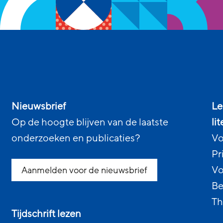
Nieuwsbrief
Le
Op de hoogte blijven van de laatste
li
onderzoeken en publicaties?
Vo
Pr
Vo
Aanmelden voor de nieuwsbrief
Be
Th
Tijdschrift lezen