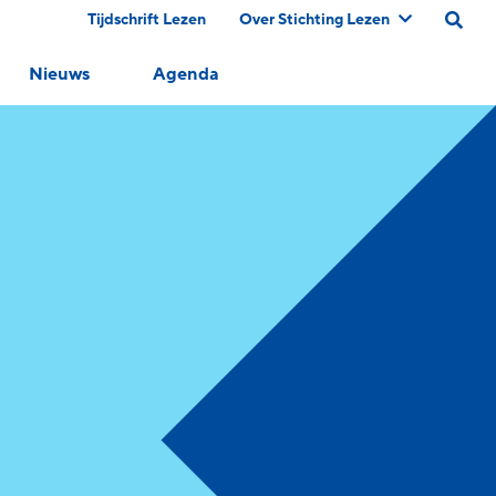
Tijdschrift Lezen
Over Stichting Lezen
Nieuws
Agenda