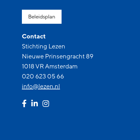
Beleidsplan
Contact
Stichting Lezen
Nieuwe Prinsengracht 89
1018 VR Amsterdam
020 623 05 66
info@lezen.nl