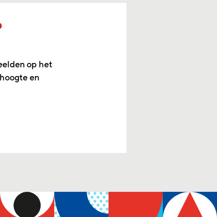
p
eelden op het
 hoogte en