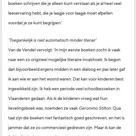
boeken schrijven die je alleen kunt verstaan als je al heel veel
leeservaring hebt, die je laagje voor laagje moet afpellen
voordat je ze kunt begrijpen.’
‘Toegankelijk is niet automatisch minder literair’
Van de Vendel vervolgt: ‘In mijn eerste boeken zocht ik vaak
naar een zo origineel mogelijke literaire invalshoek. Ik begon
dan bijvoorbeeld ergens midden in een dialoog en pas later gaf
ik aan wie er aan het woord waren. Dat kan voor kinderen best
ingewikkeld zijn. Ik heb een periode veel schoolbezoeken in
Vlaanderen gedaan. Als ik de kinderen vroeg wat hun
lievelingsboek was, noemden ze vaak
Geronimo Stilton
. Qua
taal zijn die boeken niet fantastisch goed geschreven, en het is
jammer dat ze zo commercieel gedreven zijn. Maar ik kan de