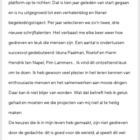
platform op te richten. Dat is tien jaar geleden van start gegaan
en is nu uitgegroeid tot een verhalenblog en literair
begeleidingstraject. Per jaar selecteren we zo’n twee, drie
nieuwe schrijftalenten. Het verbaast me elke keer weer hoe
gedreven en leuk die mensen zijn. Een aantal is ondertussen
succesvol gedebuteerd: Iduna Paalman, Roelof en Harm
Hendrik ten Napel, Pim Lammers… Ik vind dit ontzettend leuk
om te doen. Ik heb gewoon veel plezier in het leren kennen van
enthousiaste mensen en het samenwerken aan mooie dingen.
Daar kan ik niet blijer van worden. Wat dat betreft heb ik geluk
gehad en moeten we die projecten van mij niet al te heilig
maken.
De keuzes die ik in mijn leven heb gemaakt, zijn niet gedreven
door de gedachte: dit is goed voor de wereld, al speelt dit wel