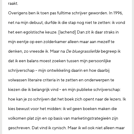
raakt.
Overigens ben ik toen pas fulltime schrijver geworden. In 1996,
net na mijn debuut, durfde ik die stap nog niet te zetten: ik vond
het een egoïstische keuze. [lachend] Dan zit ik daar straks in
mijn eentje op een zolderkamer alleen maar aan mezelf te
denken, zo vreesde ik. Maar na
De bluegrassliefde
begreep ik
dat ik een balans moest zoeken tussen mijn persoonlijke
schrijverschap – mijn ontwikkeling daarin en hoe daarbij
volwassen literaire criteria in te zetten en onderwerpen te
kiezen die ik belangrijk vind – en mijn publieke schrijverschap:
hoe kan je zo schrijven dat het boek zich opent naar de lezers. Ik
kies bewust voor het midden: ik wil geen boeken maken die
volkomen plat zijn en op basis van marketingstrategieën zijn
geschreven. Dat vind ik cynisch. Maar ik wil ook niet alleen maar