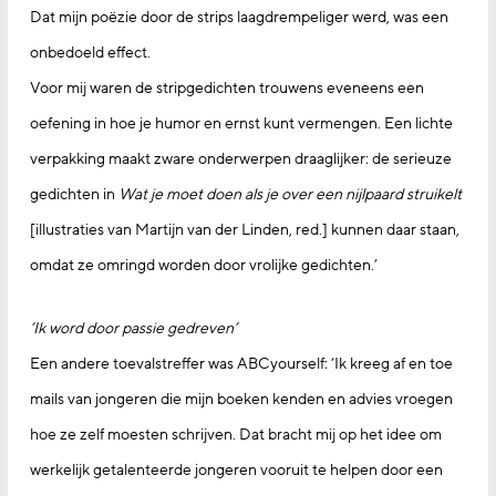
Dat mijn poëzie door de strips laagdrempeliger werd, was een
onbedoeld effect.
Voor mij waren de stripgedichten trouwens eveneens een
oefening in hoe je humor en ernst kunt vermengen. Een lichte
verpakking maakt zware onderwerpen draaglijker: de serieuze
gedichten in
Wat je moet doen als je over een nijlpaard struikelt
[illustraties van Martijn van der Linden, red.] kunnen daar staan,
omdat ze omringd worden door vrolijke gedichten.’
‘Ik word door passie gedreven’
Een andere toevalstreffer was ABCyourself: ‘Ik kreeg af en toe
mails van jongeren die mijn boeken kenden en advies vroegen
hoe ze zelf moesten schrijven. Dat bracht mij op het idee om
werkelijk getalenteerde jongeren vooruit te helpen door een