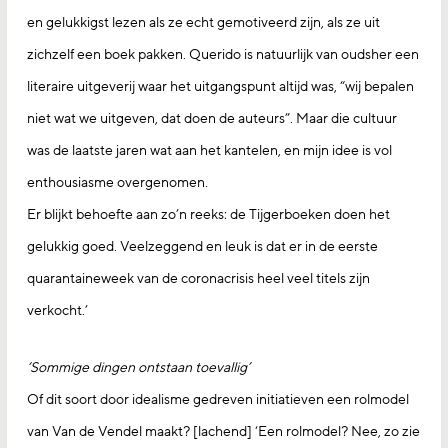
en gelukkigst lezen als ze echt gemotiveerd zijn, als ze uit
zichzelf een boek pakken. Querido is natuurlijk van oudsher een
literaire uitgeverij waar het uitgangspunt altijd was, “wij bepalen
niet wat we uitgeven, dat doen de auteurs”. Maar die cultuur
was de laatste jaren wat aan het kantelen, en mijn idee is vol
enthousiasme overgenomen.
Er blijkt behoefte aan zo’n reeks: de Tijgerboeken doen het
gelukkig goed. Veelzeggend en leuk is dat er in de eerste
quarantaineweek van de coronacrisis heel veel titels zijn
verkocht.’
‘Sommige dingen ontstaan toevallig’
Of dit soort door idealisme gedreven initiatieven een rolmodel
van Van de Vendel maakt? [lachend] ‘Een rolmodel? Nee, zo zie