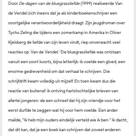
Door
De dagen van de bluegrassliefde
(1999) realiseerde Van
de Vendel zich ineens dat je als kinderboekenschrijver een
soortgelijke verantwoordelijkheid draagt. Zijn jeugdroman over
Tycho Zeling die tijdens een zomerkamp in Amerika in Oliver
Kjelsberg de liefde van zijn leven vindt, riep onverwacht veel
reacties op. Van de Vendel: ‘De bluegrassliefde was ontstaan
vanuit een soort koorts, bijna letterlijk: ik voelde een gloed, een
enorme gedrevenheid om dat verhaal te schrijven. Die
schrijfdrift kwam volledig uit mijzelf. En toen kwam dus die
reactie van buitenaf: ik ontving hartstochtelijke brieven van
allerlei jongeren: de een schreef dat hij zijn vriendje voor het
eerst durfde te zeggen wat hij voor hem voelde. Een ander
mailde, “Ik heb mijn ouders eindelijk verteld wie ik ben.” Ik dacht,
dat dit kan, dat je een boek kan schrijven dat zoveel anderen