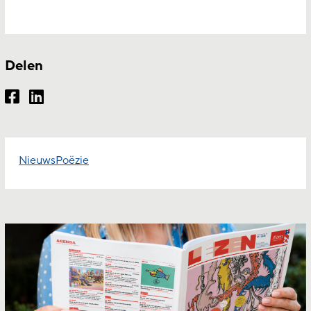
Delen
Nieuws
Poëzie