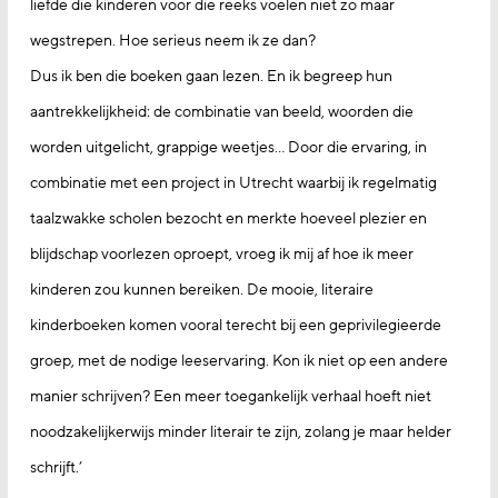
liefde die kinderen voor die reeks voelen niet zo maar
wegstrepen. Hoe serieus neem ik ze dan?
Dus ik ben die boeken gaan lezen. En ik begreep hun
aantrekkelijkheid: de combinatie van beeld, woorden die
worden uitgelicht, grappige weetjes… Door die ervaring, in
combinatie met een project in Utrecht waarbij ik regelmatig
taalzwakke scholen bezocht en merkte hoeveel plezier en
blijdschap voorlezen oproept, vroeg ik mij af hoe ik meer
kinderen zou kunnen bereiken. De mooie, literaire
kinderboeken komen vooral terecht bij een geprivilegieerde
groep, met de nodige leeservaring. Kon ik niet op een andere
manier schrijven? Een meer toegankelijk verhaal hoeft niet
noodzakelijkerwijs minder literair te zijn, zolang je maar helder
schrijft.’