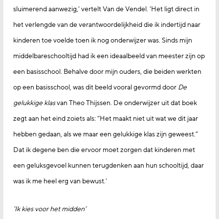
sluimerend aanwezig,’ vertelt Van de Vendel. ‘Het ligt direct in
het verlengde van de verantwoordelijkheid die ik indertijd naar
kinderen toe voelde toen ik nog onderwijzer was. Sinds mijn
middelbareschooltijd had ik een ideaalbeeld van meester zijn op
een basisschool. Behalve door mijn ouders, die beiden werkten
op een basisschool, was dit beeld vooral gevormd door
De
gelukkige klas
van Theo Thijssen. De onderwijzer uit dat boek
zegt aan het eind zoiets als: “Het maakt niet uit wat we dit jaar
hebben gedaan, als we maar een gelukkige klas zijn geweest.”
Dat ik degene ben die ervoor moet zorgen dat kinderen met
een geluksgevoel kunnen terugdenken aan hun schooltijd, daar
was ik me heel erg van bewust.’
‘Ik kies voor het midden’