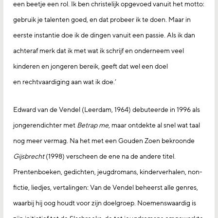
een beetje een rol. Ik ben christelijk opgevoed vanuit het motto:
gebruik je talenten goed, en dat probeer ik te doen. Maar in
eerste instantie doe ik de dingen vanuit een passie. Als ik dan
achteraf merk dat ik met wat ik schrijf en onderneem veel
kinderen en jongeren bereik, geeft dat wel een doel
en rechtvaardiging aan wat ik doe.’
Edward van de Vendel (Leerdam, 1964) debuteerde in 1996 als
jongerendichter met
Betrap me
, maar ontdekte al snel wat taal
nog meer vermag. Na het met een Gouden Zoen bekroonde
Gijsbrecht
(1998) verscheen de ene na de andere titel.
Prentenboeken, gedichten, jeugdromans, kinderverhalen, non-
fictie, liedjes, vertalingen: Van de Vendel beheerst alle genres,
waarbij hij oog houdt voor zijn doelgroep. Noemenswaardig is