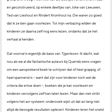
en geconstrueerd, op enkele deeltjes van Joke van Leeuwen,
Ted van Lieshout en Rindert Kromhout na. Die waren zo goed
dat ik ze ben gaan voorlezen. Tot mijn verbazing wilden de
kinderen ze daarna zelf nog eens lezen, ondanks dat ze het
verhaal al kenden.
Dat voorval is eigenlijk de basis van
Tijgerlezen.
Ik dacht, wat
nou als we al die fantastische auteurs bij Querido eens vragen
om een aansprekend boek te schrijven dat of heel grappig, of
heel spannend is – want dat zijn voor kinderen toch wel de
criteria die ertoe doen –, boeken die je kan voorlezen en
kinderen vervolgens zelf kan laten lezen. Maar dan niet strikt
volgens het avi-systeem: onderzoek wijst uit dat avi lang niet
altijd de beoogde resultaten oplevert. Kinderen leren het snelst