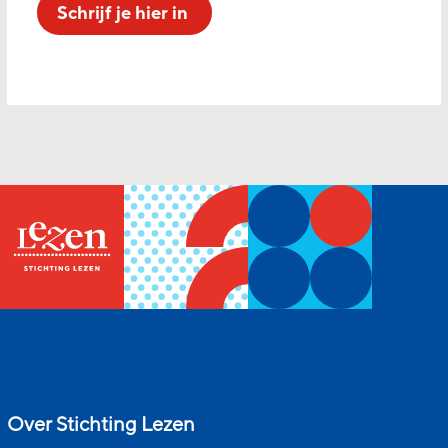
Schrijf je hier in
Over Stichting Lezen