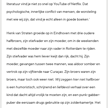
literatuur vind je niet zo snel op YouTube of Netflix. Dat
psychologische, innerlijke conflict van mensen, de worsteling
met wie wij zijn, dat vind je echt alleen in goede boeken.’
Henk van Straten groeide op in Eindhoven met drie oudere
halfbroers, zijn stiefvader en zijn moeder, om in de weekenden
met diezelfde moeder naar zijn vader in Rotterdam te rijden.
Zijn stiefvader was hem liever kwijt dan rijk, dacht hij. Zijn
moeder, gevangen tussen twee mannen, was aldoor somber en
vertrok op zijn vijftiende naar Curaçao. Zijn broers waren zijn
broers, maar toch ook weer niet.
Wij zeggen hier niet halfbroer
is een humoristisch, schrijnend en liefdevol verhaal over een
kind dat dacht altijd vrolijk te moeten zijn, en een punk-gabber-
puber die eenzaam drugs gebruikte op zijn zolderkamertje. Het