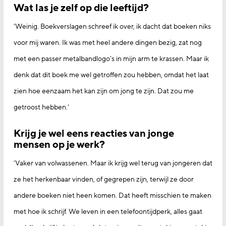
Wat las je zelf op die leeftijd?
‘Weinig. Boekverslagen schreef ik over, ik dacht dat boeken niks
voor mij waren. Ik was met heel andere dingen bezig, zat nog
met een passer metalbandlogo’s in mijn arm te krassen. Maar ik
denk dat dit boek me wel getroffen zou hebben, omdat het laat
zien hoe eenzaam het kan zijn om jong te zijn. Dat zou me
getroost hebben.’
Krijg je wel eens reacties van jonge
mensen op je werk?
‘Vaker van volwassenen. Maar ik krijg wel terug van jongeren dat
ze het herkenbaar vinden, of gegrepen zijn, terwijl ze door
andere boeken niet heen komen. Dat heeft misschien te maken
met hoe ik schrijf. We leven in een telefoontijdperk, alles gaat