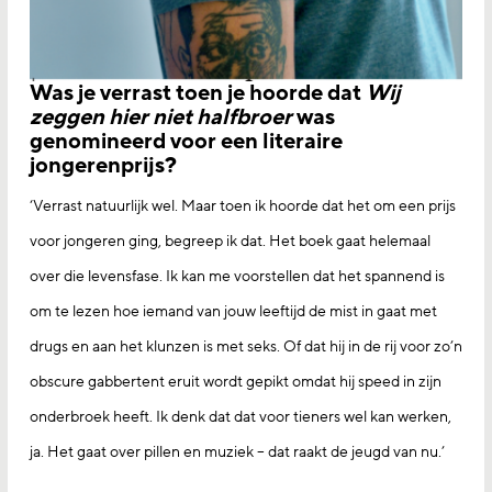
Was je verrast toen je hoorde dat
Wij
zeggen hier niet halfbroer
was
genomineerd voor een literaire
jongerenprijs?
‘Verrast natuurlijk wel. Maar toen ik hoorde dat het om een prijs
voor jongeren ging, begreep ik dat. Het boek gaat helemaal
over die levensfase. Ik kan me voorstellen dat het spannend is
om te lezen hoe iemand van jouw leeftijd de mist in gaat met
drugs en aan het klunzen is met seks. Of dat hij in de rij voor zo’n
obscure gabbertent eruit wordt gepikt omdat hij speed in zijn
onderbroek heeft. Ik denk dat dat voor tieners wel kan werken,
ja. Het gaat over pillen en muziek – dat raakt de jeugd van nu.’