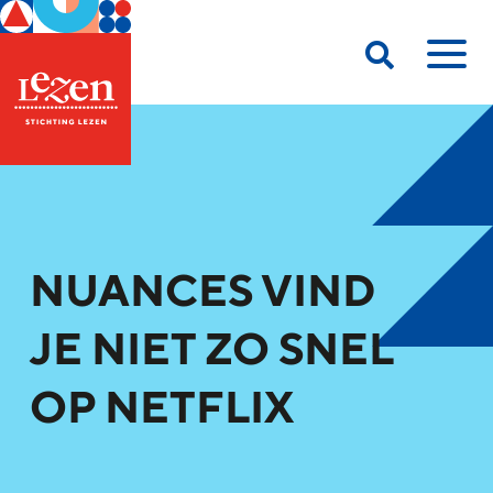
NUANCES VIND
JE NIET ZO SNEL
OP NETFLIX