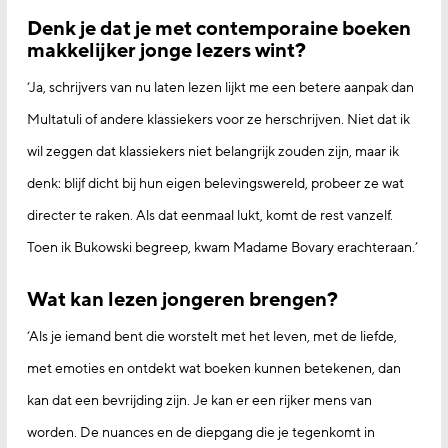
Denk je dat je met contemporaine boeken
makkelijker jonge lezers wint?
‘Ja, schrijvers van nu laten lezen lijkt me een betere aanpak dan
Multatuli of andere klassiekers voor ze herschrijven. Niet dat ik
wil zeggen dat klassiekers niet belangrijk zouden zijn, maar ik
denk: blijf dicht bij hun eigen belevingswereld, probeer ze wat
directer te raken. Als dat eenmaal lukt, komt de rest vanzelf.
Toen ik Bukowski begreep, kwam Madame Bovary erachteraan.’
Wat kan lezen jongeren brengen?
‘Als je iemand bent die worstelt met het leven, met de liefde,
met emoties en ontdekt wat boeken kunnen betekenen, dan
kan dat een bevrijding zijn. Je kan er een rijker mens van
worden. De nuances en de diepgang die je tegenkomt in