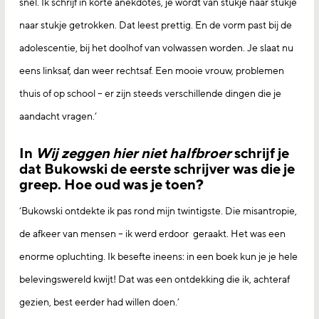
snel. Ik schrijf in korte anekdotes, je wordt van stukje naar stukje
naar stukje getrokken. Dat leest prettig. En de vorm past bij de
adolescentie, bij het doolhof van volwassen worden. Je slaat nu
eens linksaf, dan weer rechtsaf. Een mooie vrouw, problemen
thuis of op school – er zijn steeds verschillende dingen die je
aandacht vragen.’
In
Wij zeggen hier niet halfbroer
schrijf je
dat Bukowski de eerste schrijver was die je
greep. Hoe oud was je toen?
‘Bukowski ontdekte ik pas rond mijn twintigste. Die misantropie,
de afkeer van mensen – ik werd erdoor geraakt. Het was een
enorme opluchting. Ik besefte ineens: in een boek kun je je hele
belevingswereld kwijt! Dat was een ontdekking die ik, achteraf
gezien, best eerder had willen doen.’