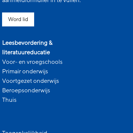
aanmeldformulier in te vullen.
Word lid
Leesbevordering &
literatuureducatie
Voor- en vroegschools
Primair onderwijs
Voortgezet onderwijs
Beroepsonderwijs
Thuis