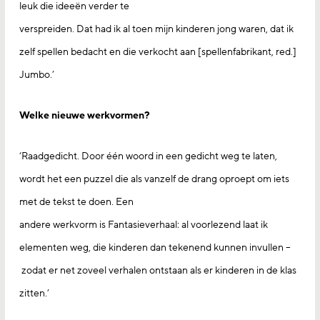
leuk die ideeën verder te
verspreiden. Dat had ik al toen mijn kinderen jong waren, dat ik
zelf spellen bedacht en die verkocht aan [spellenfabrikant, red.]
Jumbo.’
Welke nieuwe werkvormen?
‘Raadgedicht. Door één woord in een gedicht weg te laten,
wordt het een puzzel die als vanzelf de drang oproept om iets
met de tekst te doen. Een
andere werkvorm is Fantasieverhaal: al voorlezend laat ik
elementen weg, die kinderen dan tekenend kunnen invullen –
zodat er net zoveel verhalen ontstaan als er kinderen in de klas
zitten.’