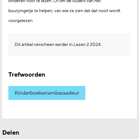
kinderen voor te lezen. Of om de ouders van het
buurjongetje te helpen, van wie ze zien dat dat nooit wordt
voorgelezen.
Dit artikel verscheen eerder in Lezen 2 2024.
Trefwoorden
Kinderboekenambassadeur
Delen