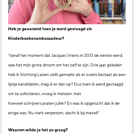
Heb je geaarzeld toen je werd gevraagd als
Kinderboekenambassadeur?
‘Vanaf het moment dat Jacques Vriens in 2013 de eerste werd,
was het mijn grote droom om het zelf te zijn. Drie jaar geleden
heb ik Stichting Lezen zelfs gemaild: als er zoiets bestaat als een
lijstje kandidaten, mag ik er dan op? Dus toen ik werd gevraagd
om te solliciteren, vroeg ik meteen: met
hoeveel schrijvers praten jullie? En was ik opgelucht dat ik de
enige was. Nu niets verpesten, dacht ik bij mezelf.’
Waarom wilde je het zo graag?