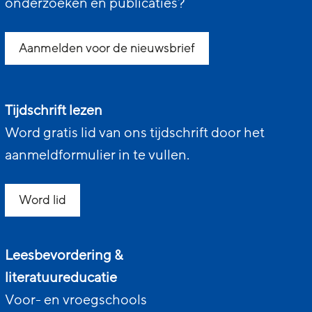
onderzoeken en publicaties?
Aanmelden voor de nieuwsbrief
Tijdschrift lezen
Word gratis lid van ons tijdschrift door het
aanmeldformulier in te vullen.
Word lid
Leesbevordering &
literatuureducatie
Voor- en vroegschools