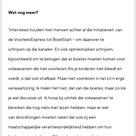
Wat nog meer?
‘Interviews houden met mensen achter al die initiatieven: van
de VoorleesExpress tot BoekStart – om daarover te
schrijven op die kanalen. En ook opiniestukken schrijven,
bijvoorbeeld om te betogen dat er boetes moeten komen voor
volwassenen die niet voorlezen.Als je kinderen niet kleedt en
voedt, is dat ook strafbaar. Maar niet voorlezen is net zo’n erge
verwaarlozing. Ik méén het niet, dat van die boetes, maar zo lok
je wel discussie uit. Ik hoop bij uitstek die volwassenen te
bereiken die nog niets met lezen hebben, maar er wel
van doordrongen moeten raken dat ook zij een
maatschappelijke verantwoordelijkheid hebben om hun