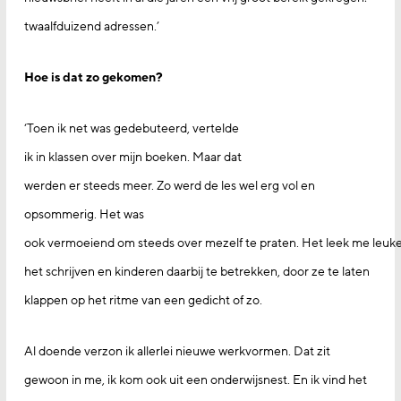
twaalfduizend adressen.’
Hoe is dat zo gekomen?
‘Toen ik net was gedebuteerd, vertelde
ik in klassen over mijn boeken. Maar dat
werden er steeds meer. Zo werd de les wel erg vol en
opsommerig. Het was
ook vermoeiend om steeds over mezelf te praten. Het leek me leuker
het schrijven en kinderen daarbij te betrekken, door ze te laten
klappen op het ritme van een gedicht of zo.
Al doende verzon ik allerlei nieuwe werkvormen. Dat zit
gewoon in me, ik kom ook uit een onderwijsnest. En ik vind het