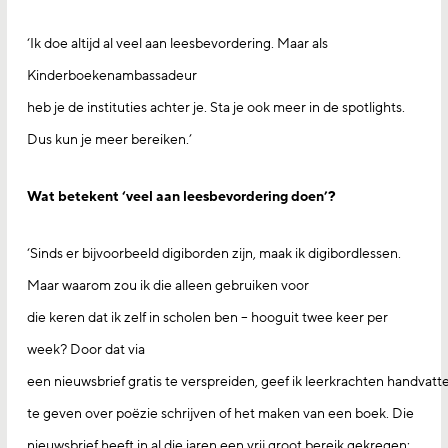
‘Ik doe altijd al veel aan leesbevordering. Maar als
Kinderboekenambassadeur
heb je de instituties achter je. Sta je ook meer in de spotlights.
Dus kun je meer bereiken.’
Wat betekent ‘veel aan leesbevordering doen’?
‘Sinds er bijvoorbeeld digiborden zijn, maak ik digibordlessen.
Maar waarom zou ik die alleen gebruiken voor
die keren dat ik zelf in scholen ben – hooguit twee keer per
week? Door dat via
een nieuwsbrief gratis te verspreiden, geef ik leerkrachten handvatt
te geven over poëzie schrijven of het maken van een boek. Die
nieuwsbrief heeft in al die jaren een vrij groot bereik gekregen: