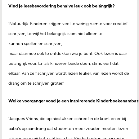
Vind je leesbevordering behalve leuk ook belángrijk?
‘Natuurlijk. Kinderen krijgen veel te weinig ruimte voor creatief
schrijven, terwijl het belangrijk is om niet alleen te
kunnen spellen en schrijven,
maar daarmee ook te ontdekken wie je bent. Ook lezen is daar
belangrijk voor. En als kinderen beide doen, stimuleert dat
elkaar. Van zelf schrijven wordt lezen leuker, van lezen wordt de
drang om te schrijven groter.’
Welke voorganger vond je een inspirerende Kinderboekenamba
‘Jacques Vriens, die opiniestukken schreef in de krant en er bij
pabo’s op aandrong dat studenten meer zouden moeten lezen.
Hij was voor mij het zichtbaarst als Kinderboekenambassadeur.