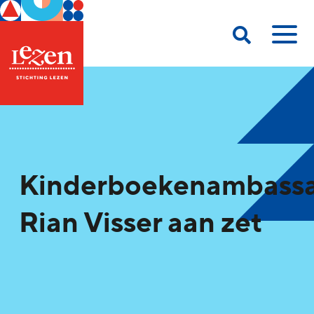
Kinderboekenambass
Rian Visser aan zet