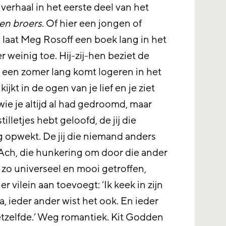
verhaal in het eerste deel van het
n broers
. Of hier een jongen of
, laat Meg Rosoff een boek lang in het
 weinig toe. Hij-zij-hen beziet de
 een zomer lang komt logeren in het
ijkt in de ogen van je lief en je ziet
wie je altijd al had gedroomd, maar
stilletjes hebt geloofd, de jij die
 opwekt. De jij die niemand anders
’ Ach, die hunkering om door die ander
 zo universeel en mooi getroffen,
r vilein aan toevoegt: ‘Ik keek in zijn
a, ieder ander wist het ook. En ieder
etzelfde.’ Weg romantiek. Kit Godden