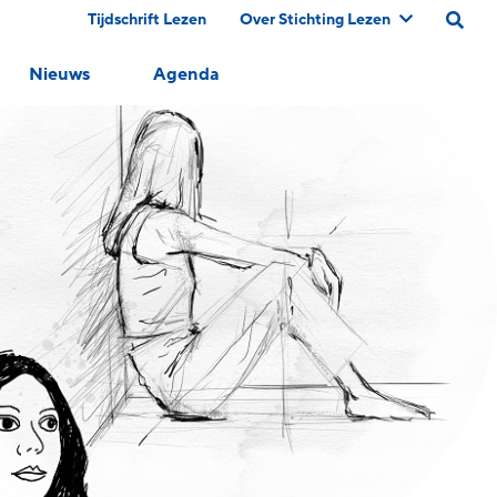
Tijdschrift Lezen
Over Stichting Lezen
Nieuws
Agenda