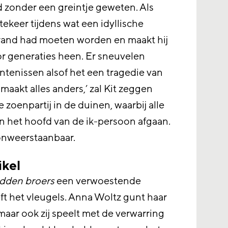
d zonder een greintje geweten. Als
tekeer tijdens wat een idyllische
trand had moeten worden en maakt hij
or generaties heen. Er sneuvelen
tenissen alsof het een tragedie van
 maakt alles anders,’ zal Kit zeggen
zoenpartij in de duinen, waarbij alle
n het hoofd van de ik-persoon afgaan.
 onweerstaanbaar.
ikel
dden broers
een verwoestende
t het vleugels. Anna Woltz gunt haar
maar ook zij speelt met de verwarring