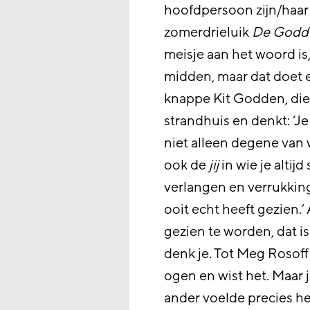
hoofdpersoon zijn/haar 
zomerdrieluik
De Godde
meisje aan het woord is
midden, maar dat doet er
knappe Kit Godden, die
strandhuis en denkt: ‘Je k
niet alleen degene van 
ook de
jij
in wie je altijd 
verlangen en verrukking
ooit echt heeft gezien.
gezien te worden, dat is
denk je. Tot Meg Rosoff e
ogen en wist het. Maar j
ander voelde precies h