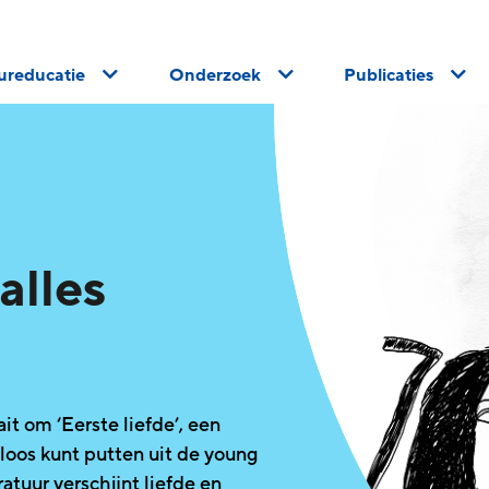
uureducatie
Onderzoek
Publicaties
 alles
 om ‘Eerste liefde’, een
oos kunt putten uit de young
ratuur verschijnt liefde en