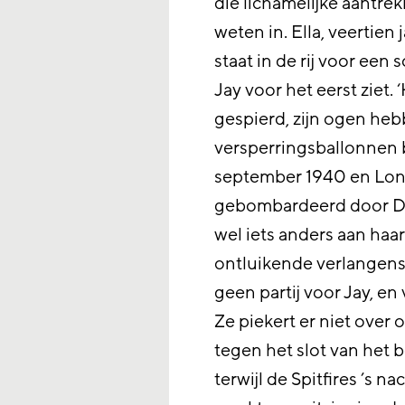
die lichamelijke aantre
weten in. Ella, veertien
staat in de rij voor een
Jay voor het eerst ziet. 
gespierd, zijn ogen heb
versperringsballonnen b
september 1940 en Lon
gebombardeerd door Du
wel iets anders aan haa
ontluikende verlangens.
geen partij voor Jay, en 
Ze piekert er niet over
tegen het slot van het 
terwijl de Spitfires ’s n