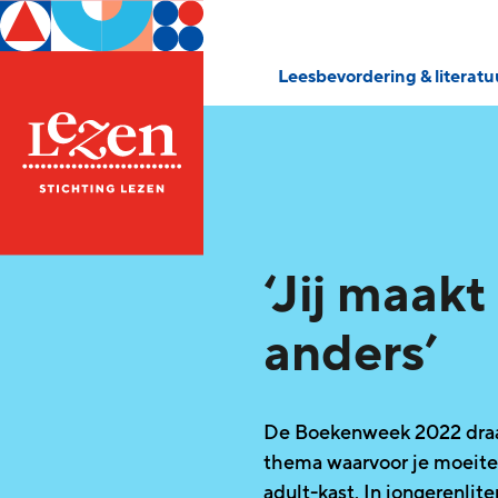
Leesbevordering & literat
‘Jij maakt
anders’
De Boekenweek 2022 draait
thema waarvoor je moeitel
adult-kast. In jongerenlite