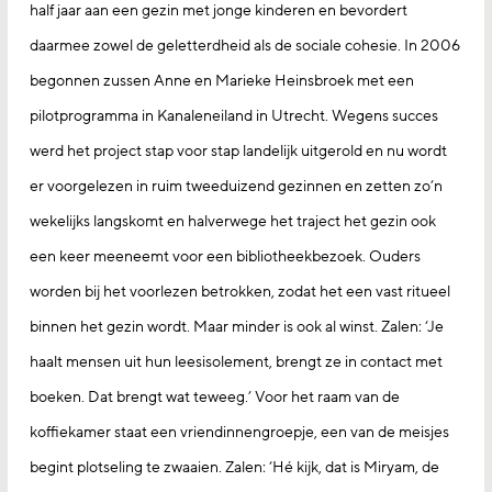
half jaar aan een gezin met jonge kinderen en bevordert
daarmee zowel de geletterdheid als de sociale cohesie. In 2006
begonnen zussen Anne en Marieke Heinsbroek met een
pilotprogramma in Kanaleneiland in Utrecht. Wegens succes
werd het project stap voor stap landelijk uitgerold en nu wordt
er voorgelezen in ruim tweeduizend gezinnen en zetten zo’n
wekelijks langskomt en halverwege het traject het gezin ook
een keer meeneemt voor een bibliotheekbezoek. Ouders
worden bij het voorlezen betrokken, zodat het een vast ritueel
binnen het gezin wordt. Maar minder is ook al winst. Zalen: ‘Je
haalt mensen uit hun leesisolement, brengt ze in contact met
boeken. Dat brengt wat teweeg.’ Voor het raam van de
koffiekamer staat een vriendinnengroepje, een van de meisjes
begint plotseling te zwaaien. Zalen: ‘Hé kijk, dat is Miryam, de