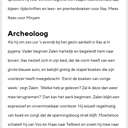
bijeen: tijdschriften en lees- en prentenboeken voor Ilias, Mees
Kees voor Miryam.
Archeoloog
Als hij om zes uur ’s avonds bij het gezin aanbelt is Ilias al in
pyjama. Vader begroet Zalen hartelijk en begeleidt hem naar
boven. Ilias nestelt zich in zijn bed, dat de vorm heeft van een
grote blauwe auto, en bekijkt gretig de stapel boeken die zijn
voorlezer heeft meegebracht. ‘Eerst de boeken van vorige
week,’ zegt Zalen. ‘Welke heb je gelezen? Zal ik deze dan weer
mee terugnemen?’ Dan kan het werk beginnen. Zalen blijkt een
expressief en onvermoeibaar voorlezer. Hij wisselt regelmatig
van boek en zorgt dat de spanningsboog strak blijft. Moeiteloos
schakelt hij van Vos en Haas naar Telfeest en zoekt hij mee naar