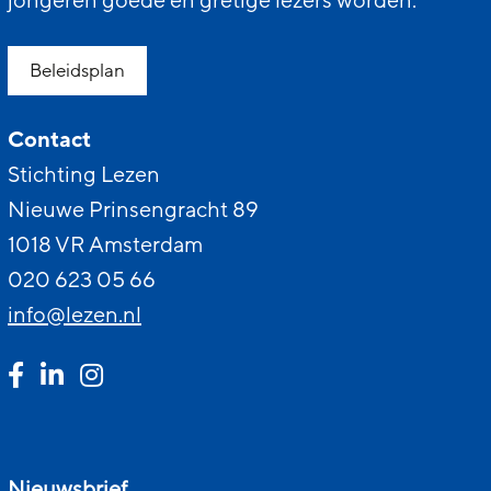
jongeren goede en gretige lezers worden.
Beleidsplan
Contact
Stichting Lezen
Nieuwe Prinsengracht 89
1018 VR Amsterdam
020 623 05 66
info@lezen.nl
Nieuwsbrief