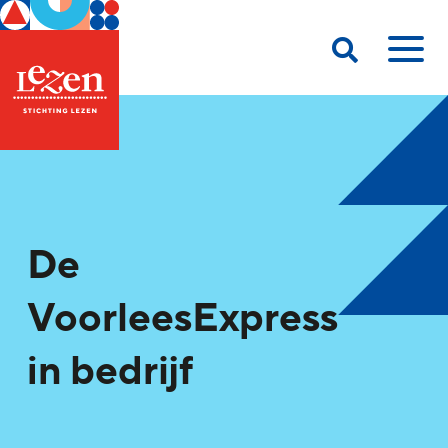
De
VoorleesExpress
in bedrijf