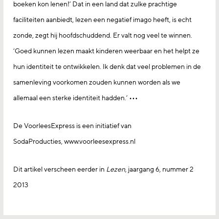
boeken kon lenen!’ Dat in een land dat zulke prachtige
faciliteiten aanbiedt, lezen een negatief imago heeft, is echt
zonde, zegt hij hoofdschuddend. Er valt nog veel te winnen.
‘Goed kunnen lezen maakt kinderen weerbaar en het helpt ze
hun identiteit te ontwikkelen. Ik denk dat veel problemen in de
samenleving voorkomen zouden kunnen worden als we
allemaal een sterke identiteit hadden.’ •••
De VoorleesExpress is een initiatief van
SodaProducties, www.voorleesexpress.nl
Dit artikel verscheen eerder in
Lezen
, jaargang 6, nummer 2
2013