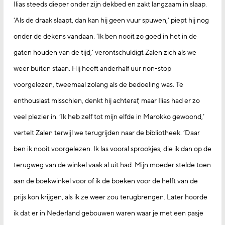
Ilias steeds dieper onder zijn dekbed en zakt langzaam in slaap.
‘Als de draak slaapt, dan kan hij geen vuur spuwen,’ piept hij nog
onder de dekens vandaan. ‘Ik ben nooit zo goed in het in de
gaten houden van de tijd,’ verontschuldigt Zalen zich als we
weer buiten staan. Hij heeft anderhalf uur non-stop
voorgelezen, tweemaal zolang als de bedoeling was. Te
enthousiast misschien, denkt hij achteraf, maar Ilias had er zo
veel plezier in. ‘Ik heb zelf tot mijn elfde in Marokko gewoond,’
vertelt Zalen terwijl we terugrijden naar de bibliotheek. ‘Daar
ben ik nooit voorgelezen. Ik las vooral sprookjes, die ik dan op de
terugweg van de winkel vaak al uit had. Mijn moeder stelde toen
aan de boekwinkel voor of ik de boeken voor de helft van de
prijs kon krijgen, als ik ze weer zou terugbrengen. Later hoorde
ik dat er in Nederland gebouwen waren waar je met een pasje