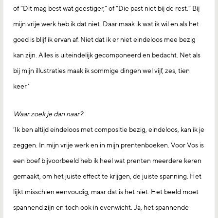
of “Dit mag best wat geestiger,” of “Die past niet bij de rest.” Bij
mijn vrije werk heb ik dat niet. Daar maak ik wat ik wil en als het
goed is blijf ik ervan af. Niet dat ik er niet eindeloos mee bezig
kan zijn. Alles is uiteindelijk gecomponeerd en bedacht. Net als
bij mijn illustraties maak ik sommige dingen wel vijf, zes, tien
keer.’
Waar zoek je dan naar?
‘Ik ben altijd eindeloos met compositie bezig, eindeloos, kan ik je
zeggen. In mijn vrije werk en in mijn prentenboeken. Voor Vos is
een boef bijvoorbeeld heb ik heel wat prenten meerdere keren
gemaakt, om het juiste effect te krijgen, de juiste spanning. Het
lijkt misschien eenvoudig, maar dat is het niet. Het beeld moet
spannend zijn en toch ook in evenwicht. Ja, het spannende