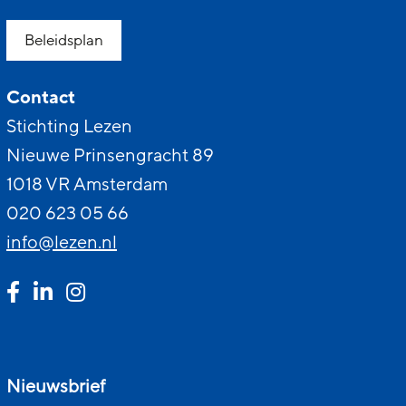
Beleidsplan
Contact
Stichting Lezen
Nieuwe Prinsengracht 89
1018 VR Amsterdam
020 623 05 66
info@lezen.nl
Nieuwsbrief