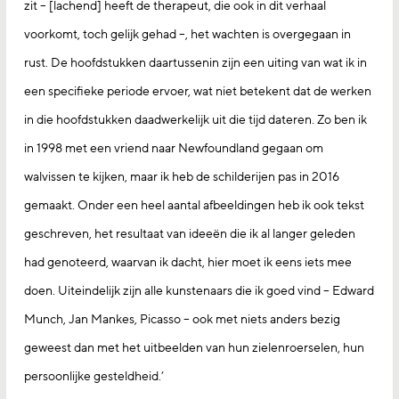
zit – [lachend] heeft de therapeut, die ook in dit verhaal
voorkomt, toch gelijk gehad –, het wachten is overgegaan in
rust. De hoofdstukken daartussenin zijn een uiting van wat ik in
een specifieke periode ervoer, wat niet betekent dat de werken
in die hoofdstukken daadwerkelijk uit die tijd dateren. Zo ben ik
in 1998 met een vriend naar Newfoundland gegaan om
walvissen te kijken, maar ik heb de schilderijen pas in 2016
gemaakt. Onder een heel aantal afbeeldingen heb ik ook tekst
geschreven, het resultaat van ideeën die ik al langer geleden
had genoteerd, waarvan ik dacht, hier moet ik eens iets mee
doen. Uiteindelijk zijn alle kunstenaars die ik goed vind – Edward
Munch, Jan Mankes, Picasso – ook met niets anders bezig
geweest dan met het uitbeelden van hun zielenroerselen, hun
persoonlijke gesteldheid.’