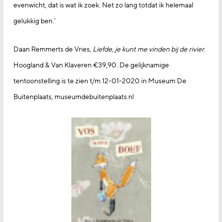
evenwicht, dat is wat ik zoek. Net zo lang totdat ik helemaal
gelukkig ben.’
Daan Remmerts de Vries,
Liefde, je kunt me vinden bij de rivier
.
Hoogland & Van Klaveren €39,90. De gelijknamige
tentoonstelling is te zien t/m 12-01-2020 in Museum De
Buitenplaats, museumdebuitenplaats.nl