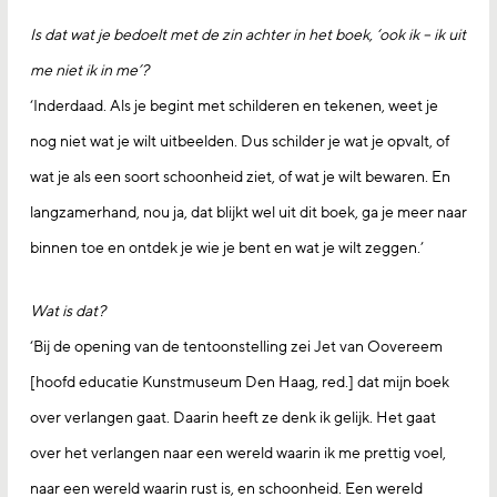
Is dat wat je bedoelt met de zin achter in het boek, ‘ook ik – ik uit
me niet ik in me’?
‘Inderdaad. Als je begint met schilderen en tekenen, weet je
nog niet wat je wilt uitbeelden. Dus schilder je wat je opvalt, of
wat je als een soort schoonheid ziet, of wat je wilt bewaren. En
langzamerhand, nou ja, dat blijkt wel uit dit boek, ga je meer naar
binnen toe en ontdek je wie je bent en wat je wilt zeggen.’
Wat is dat?
‘Bij de opening van de tentoonstelling zei Jet van Oovereem
[hoofd educatie Kunstmuseum Den Haag, red.] dat mijn boek
over verlangen gaat. Daarin heeft ze denk ik gelijk. Het gaat
over het verlangen naar een wereld waarin ik me prettig voel,
naar een wereld waarin rust is, en schoonheid. Een wereld