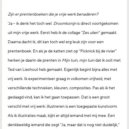
Zijn er prentenboeken die je vrije werk benaderen?
‘Ja – ik denk het toch wel.
Droomkonijn
is direct voortgekomen
uit mijn vrije werk. Eerst heb ik de collage “Zes uilen” gemaakt.
Daarna dacht ik, dit kan toch wel erg leuk zijn voor een
prentenboek. En als je de katten ziet op “Picknick bij de rivier”
herken je daarin de prenten in
Mijn tuin, mijn tuin
dat ik ooit met
Ted van Lieshout heb gemaakt. Eigenlijk begint bijna alles met
vrij werk. Ik experimenteer graag in volkomen vrijheid, met
verschillende technieken, kleuren, composities. Pas als ik het
geslaagd vind, kan ik het gaan toepassen. Dat is een groot
verschil met vrij werk: illustreren is een toegepaste kunstvorm.
Als ik illustraties maak, kijkt er altijd iemand met mij mee. Een
denkbeeldig iemand die zegt “Ja, maar dat is nog niet duidelijk,”