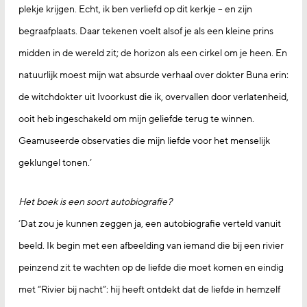
plekje krijgen. Echt, ik ben verliefd op dit kerkje – en zijn
begraafplaats. Daar tekenen voelt alsof je als een kleine prins
midden in de wereld zit; de horizon als een cirkel om je heen. En
natuurlijk moest mijn wat absurde verhaal over dokter Buna erin:
de witchdokter uit Ivoorkust die ik, overvallen door verlatenheid,
ooit heb ingeschakeld om mijn geliefde terug te winnen.
Geamuseerde observaties die mijn liefde voor het menselijk
geklungel tonen.’
Het boek is een soort autobiografie?
‘Dat zou je kunnen zeggen ja, een autobiografie verteld vanuit
beeld. Ik begin met een afbeelding van iemand die bij een rivier
peinzend zit te wachten op de liefde die moet komen en eindig
met “Rivier bij nacht”: hij heeft ontdekt dat de liefde in hemzelf