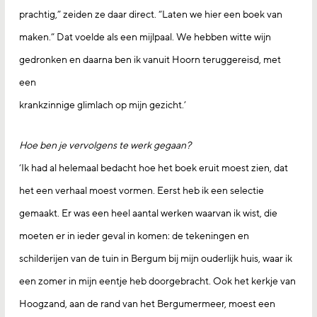
prachtig,” zeiden ze daar direct. “Laten we hier een boek van
maken.” Dat voelde als een mijlpaal. We hebben witte wijn
gedronken en daarna ben ik vanuit Hoorn teruggereisd, met
een
krankzinnige glimlach op mijn gezicht.’
Hoe ben je vervolgens te werk gegaan?
‘Ik had al helemaal bedacht hoe het boek eruit moest zien, dat
het een verhaal moest vormen. Eerst heb ik een selectie
gemaakt. Er was een heel aantal werken waarvan ik wist, die
moeten er in ieder geval in komen: de tekeningen en
schilderijen van de tuin in Bergum bij mijn ouderlijk huis, waar ik
een zomer in mijn eentje heb doorgebracht. Ook het kerkje van
Hoogzand, aan de rand van het Bergumermeer, moest een