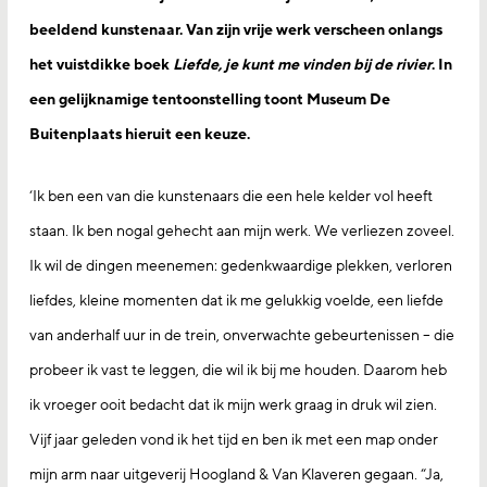
beeldend kunstenaar. Van zijn vrije werk verscheen onlangs
het vuistdikke boek
Liefde, je kunt me vinden bij de rivier
. In
een gelijknamige tentoonstelling toont Museum De
Buitenplaats hieruit een keuze.
‘Ik ben een van die kunstenaars die een hele kelder vol heeft
staan. Ik ben nogal gehecht aan mijn werk. We verliezen zoveel.
Ik wil de dingen meenemen: gedenkwaardige plekken, verloren
liefdes, kleine momenten dat ik me gelukkig voelde, een liefde
van anderhalf uur in de trein, onverwachte gebeurtenissen – die
probeer ik vast te leggen, die wil ik bij me houden. Daarom heb
ik vroeger ooit bedacht dat ik mijn werk graag in druk wil zien.
Vijf jaar geleden vond ik het tijd en ben ik met een map onder
mijn arm naar uitgeverij Hoogland & Van Klaveren gegaan. “Ja,