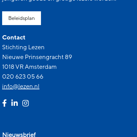
Beleidsplan
Contact
Stichting Lezen
Nieuwe Prinsengracht 89
1018 VR Amsterdam
020 623 05 66
info@lezen.nl
Nieuwsbrief