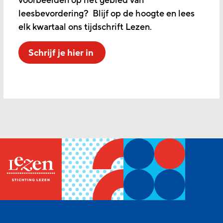
voorbeelden op het gebied van
leesbevordering? Blijf op de hoogte en lees
elk kwartaal ons tijdschrift Lezen.
Schrijf je hier in