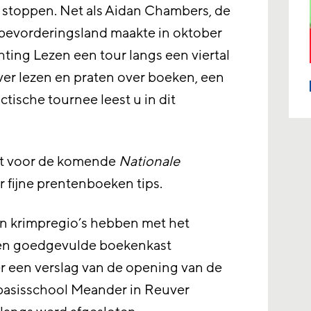
te stoppen. Net als Aidan Chambers, de
sbevorderingsland maakte in oktober
hting Lezen een tour langs een viertal
ver lezen en praten over boeken, een
tische tournee leest u in dit
ft voor de komende
Nationale
 fijne prentenboeken tips.
n krimpregio’s hebben met het
n goedgevulde boekenkast
r een verslag van de opening van de
basisschool Meander in Reuver