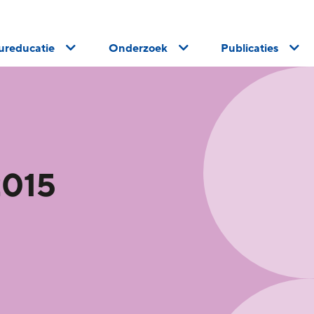
uureducatie
Onderzoek
Publicaties
2015