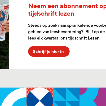
Neem een abonnement o
tijdschrift lezen
Steeds op zoek naar sprankelende voorb
gebied van leesbevordering? Blijf op de
lees elk kwartaal ons tijdschrift Lezen.
Schrijf je hier in