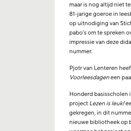
maar is nog altijd niet 
81-jarige goeroe in lee
op uitnodiging van Stic
pabo’s om te spreken o
impressie van deze didac
nummer.
Pjotr van Lenteren hee
Voorleesdagen
een paar
Honderd basisscholen i
project
Lezen is leuk!
ee
gekregen, in dit numme
nieuwe bibliotheek op 