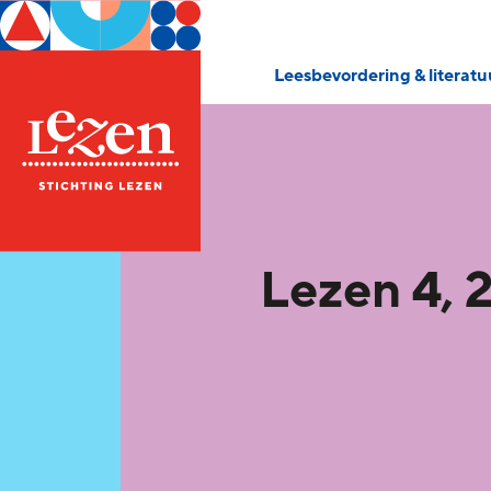
Leesbevordering & literat
Lezen 4, 