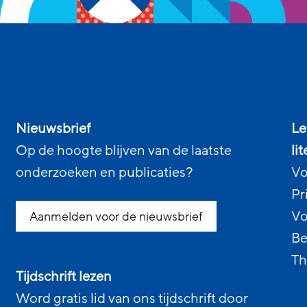
Nieuwsbrief
Le
Op de hoogte blijven van de laatste
li
onderzoeken en publicaties?
Vo
Pr
Vo
Aanmelden voor de nieuwsbrief
Be
Th
Tijdschrift lezen
Word gratis lid van ons tijdschrift door