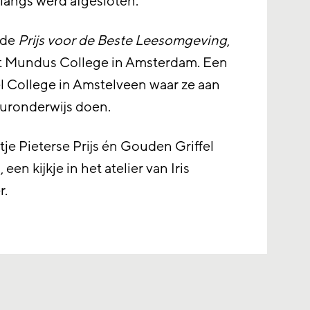
langs werd afgesloten.
 de
Prijs voor de Beste Leesomgeving
,
het Mundus College in Amsterdam. Een
rel College in Amstelveen waar ze aan
uuronderwijs doen.
je Pieterse Prijs én Gouden Griffel
en kijkje in het atelier van Iris
r.