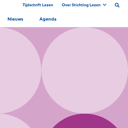
Tijdschrift Lezen
Over Stichting Lezen
Nieuws
Agenda