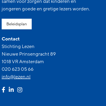
samen voor zorgen dat kinderen en
jongeren goede en gretige lezers worden.
Beleidsplan
Contact
Stichting Lezen
Nieuwe Prinsengracht 89
1018 VR Amsterdam
020 623 05 66
info@lezen.nl