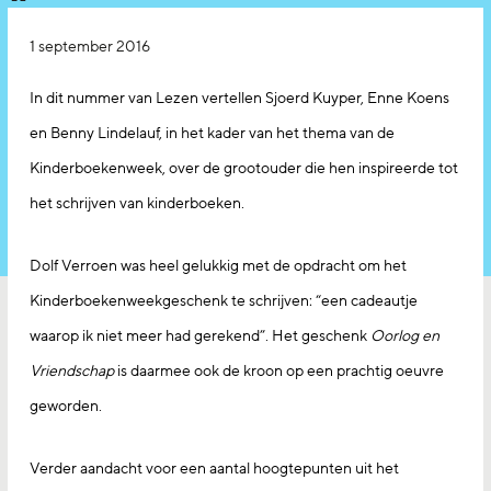
1 september 2016
In dit nummer van Lezen vertellen Sjoerd Kuyper, Enne Koens
en Benny Lindelauf, in het kader van het thema van de
Kinderboekenweek, over de grootouder die hen inspireerde tot
het schrijven van kinderboeken.
Dolf Verroen was heel gelukkig met de opdracht om het
Kinderboekenweekgeschenk te schrijven: “een cadeautje
waarop ik niet meer had gerekend”. Het geschenk
Oorlog en
Vriendschap
is daarmee ook de kroon op een prachtig oeuvre
geworden.
Verder aandacht voor een aantal hoogtepunten uit het