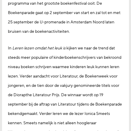
programma van het grootste boekenfestival ooit. De
Boekenparade gaat op 2 september van start en zal tot en met
25 september de IJ-promenade in Amsterdam Noord laten
bruisen van de boekenactiviteiten.
In
Leren lezen omdat het leuk is
kijken we naar de trend dat
steeds meer populaire of kinderboekenschrijvers van bekroond
niveau boeken schrijven waarmee kinderen leuk kunnen leren
lezen. Verder aandacht voor Literatour, de Boekenweek voor
jongeren, en de tien door de vakjury genomineerde titels voor
de Diorapthe Literatour Prijs. De winnaar wordt op 19
september bij de aftrap van Literatour tijdens de Boekenparade
bekendgemaakt. Verder leren we de lezer Ionica Smeets
kennen. Smeets namelijk is niet alleen hoogleraar