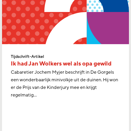
Tijdschrift-Artikel
Ik had Jan Wolkers wel als opa gewild
Cabaretier Jochem Myjer beschrijft in De Gorgels
een wonderbaarlijk minivolkje uit de duinen. Hij won
er de Prijs van de Kinderjury mee en krijgt
regelmatig…