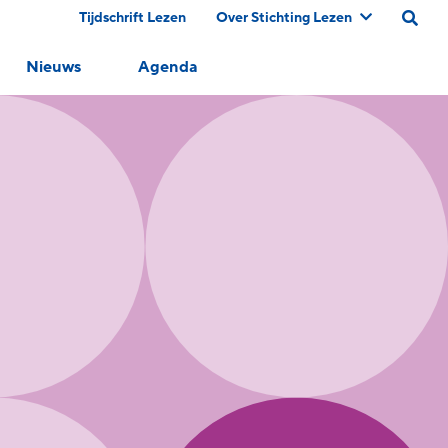
Tijdschrift Lezen
Over Stichting Lezen
Nieuws
Agenda