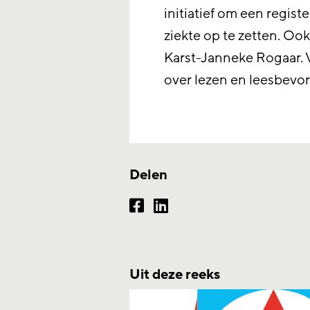
initiatief om een regist
ziekte op te zetten. Ook
Karst-Janneke Rogaar. V
over lezen en leesbevo
Delen
Uit deze reeks