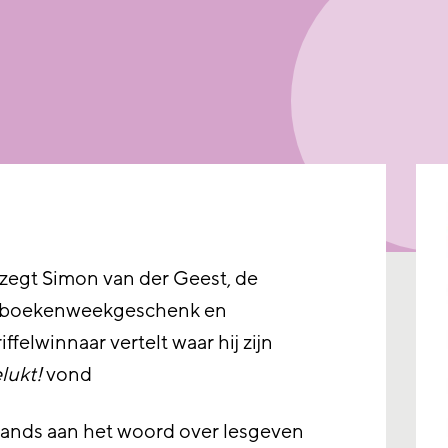
 zegt Simon van der Geest, de
derboekenweekgeschenk en
elwinnaar vertelt waar hij zijn
lukt!
vond
ands aan het woord over lesgeven