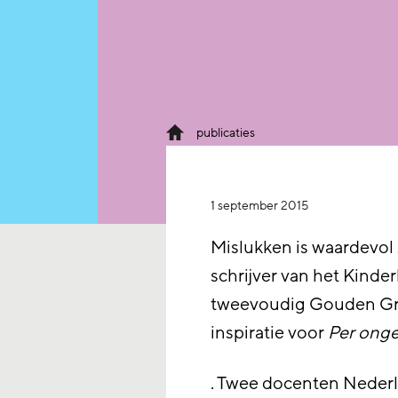
publicaties
1 september 2015
Mislukken is waardevol
schrijver van het Kin
tweevoudig Gouden Griff
inspiratie voor
Per onge
. Twee docenten Nederl