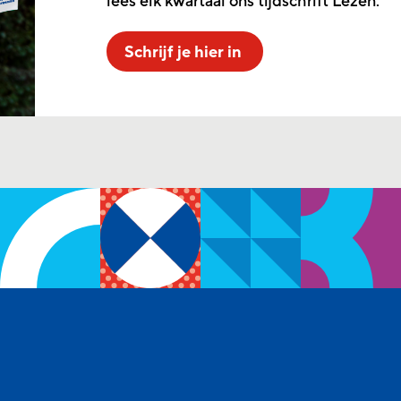
lees elk kwartaal ons tijdschrift Lezen.
Schrijf je hier in