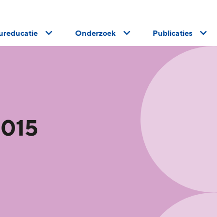
uureducatie
Onderzoek
Publicaties
2015