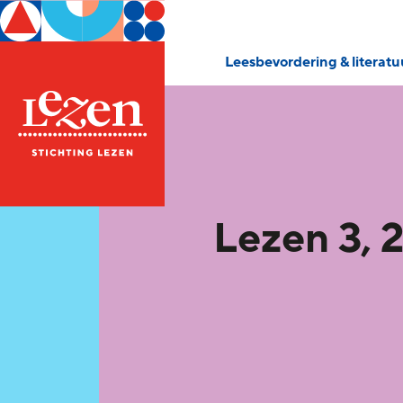
Leesbevordering & literat
Lezen 3, 