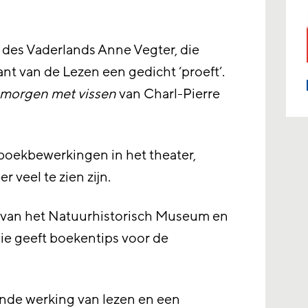
 des Vaderlands Anne Vegter, die
nt van de Lezen een gedicht ‘proeft’.
 morgen met vissen
van Charl-Pierre
 boekbewerkingen in het theater,
r veel te zien zijn.
r van het Natuurhistorisch Museum en
ie geeft boekentips voor de
ende werking van lezen en een