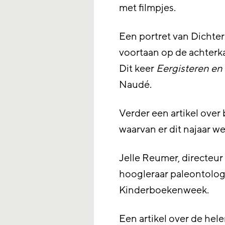
met filmpjes.
Een portret van Dichter
voortaan op de achterka
Dit keer
Eergisteren en
Naudé.
Verder een artikel over
waarvan er dit najaar wee
Jelle Reumer, directeu
hoogleraar paleontolog
Kinderboekenweek.
Een artikel over de hel