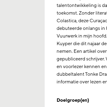
talentontwikkeling is d
toekomst. Zonder litera
Colastica, deze Curaçao
debuteerde onlangs in 
Vuurwerk in mijn hoofd.
Kuyper die dit najaar d
nemen. Een artikel over
gepubliceerd schrijver. 
en voorlezer kennen en 
dubbeltalent Tonke Dragt
informatie over lezen e
Doelgroep(en)