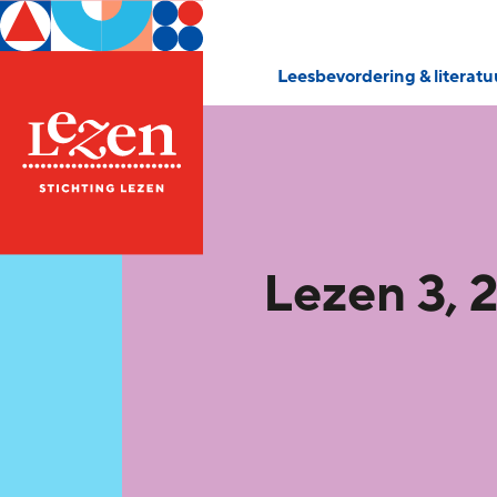
Leesbevordering & literat
Lezen 3, 