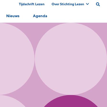
Tijdschrift Lezen
Over Stichting Lezen
Nieuws
Agenda