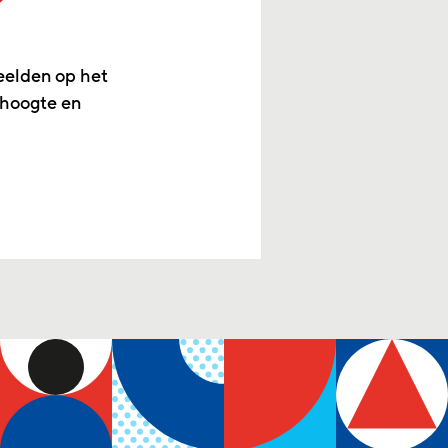
eelden op het
 hoogte en