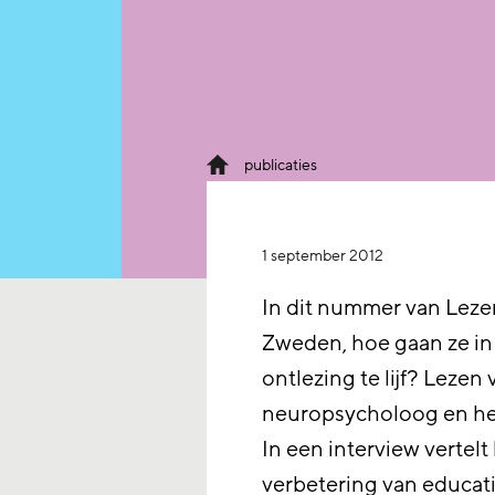
publicaties
1 september 2012
In dit nummer van Lezen
Zweden, hoe gaan ze in 
ontlezing te lijf? Lezen
neuropsycholoog en her
In een interview vertelt 
verbetering van educati