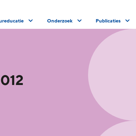
uureducatie
Onderzoek
Publicaties
2012