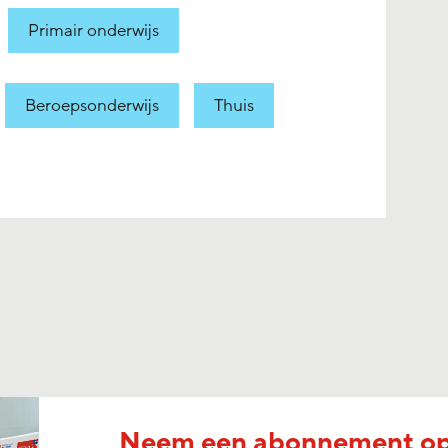
Primair onderwijs
Beroepsonderwijs
Thuis
Neem een abonnement o