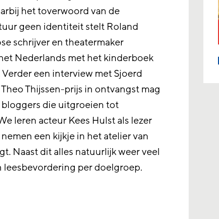
aarbij het toverwoord van de
tuur geen identiteit stelt Roland
se schrijver en theatermaker
het Nederlands met het kinderboek
 Verder een interview met Sjoerd
e Theo Thijssen-prijs in ontvangst mag
 bloggers die uitgroeien tot
We leren acteur Kees Hulst als lezer
nemen een kijkje in het atelier van
. Naast dit alles natuurlijk weer veel
n leesbevordering per doelgroep.