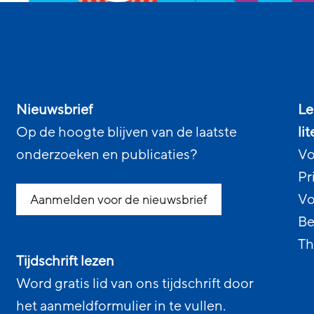
Nieuwsbrief
Le
Op de hoogte blijven van de laatste
li
onderzoeken en publicaties?
Vo
Pr
Vo
Aanmelden voor de nieuwsbrief
Be
Th
Tijdschrift lezen
Word gratis lid van ons tijdschrift door
het aanmeldformulier in te vullen.