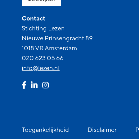
Contact
Stichting Lezen
Nieuwe Prinsengracht 89
1018 VR Amsterdam
020 623 05 66
info@lezen.nl
Toegankelijkheid
Disclaimer
P