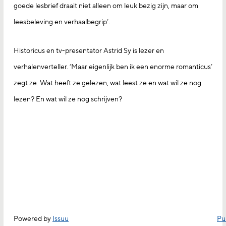
goede lesbrief draait niet alleen om leuk bezig zijn, maar om
leesbeleving en verhaalbegrip’.
Historicus en tv-presentator Astrid Sy is lezer en
verhalenverteller. ‘Maar eigenlijk ben ik een enorme romanticus’
zegt ze. Wat heeft ze gelezen, wat leest ze en wat wil ze nog
lezen? En wat wil ze nog schrijven?
Powered by
Issuu
Pu