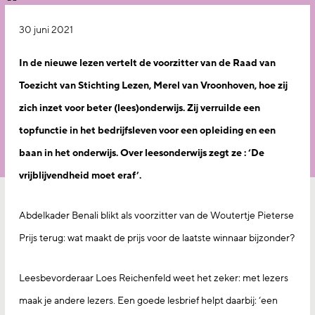
30 juni 2021
In de nieuwe lezen vertelt de voorzitter van de Raad van
Toezicht van Stichting Lezen, Merel van Vroonhoven, hoe zij
zich inzet voor beter (lees)onderwijs. Zij verruilde een
topfunctie in het bedrijfsleven voor een opleiding en een
baan in het onderwijs. Over leesonderwijs zegt ze : ‘De
vrijblijvendheid moet eraf’.
Abdelkader Benali blikt als voorzitter van de Woutertje Pieterse
Prijs terug: wat maakt de prijs voor de laatste winnaar bijzonder?
Leesbevorderaar Loes Reichenfeld weet het zeker: met lezers
maak je andere lezers. Een goede lesbrief helpt daarbij: ‘een