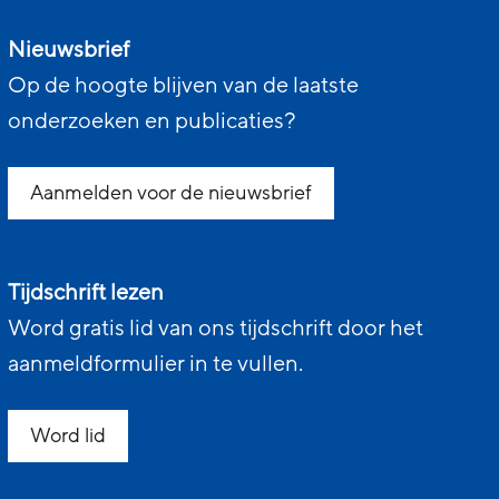
Nieuwsbrief
Op de hoogte blijven van de laatste
onderzoeken en publicaties?
Aanmelden voor de nieuwsbrief
Tijdschrift lezen
Word gratis lid van ons tijdschrift door het
aanmeldformulier in te vullen.
Word lid