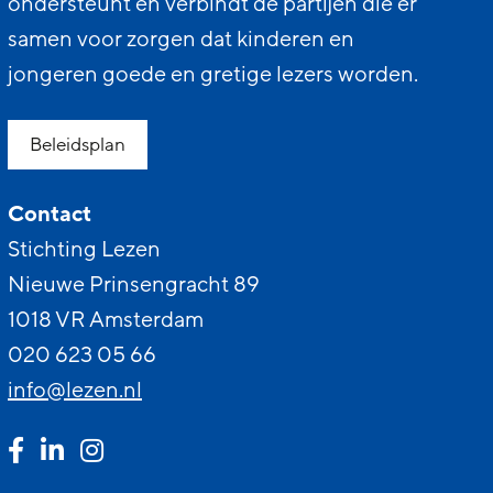
ondersteunt en verbindt de partijen die er
samen voor zorgen dat kinderen en
jongeren goede en gretige lezers worden.
Beleidsplan
Contact
Stichting Lezen
Nieuwe Prinsengracht 89
1018 VR Amsterdam
020 623 05 66
info@lezen.nl