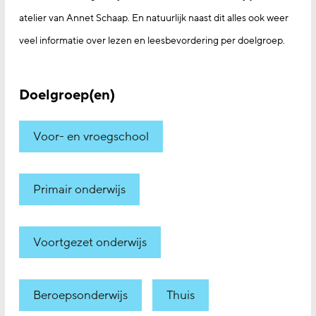
atelier van Annet Schaap. En natuurlijk naast dit alles ook weer
veel informatie over lezen en leesbevordering per doelgroep.
Doelgroep(en)
Voor- en vroegschool
Primair onderwijs
Voortgezet onderwijs
Beroepsonderwijs
Thuis