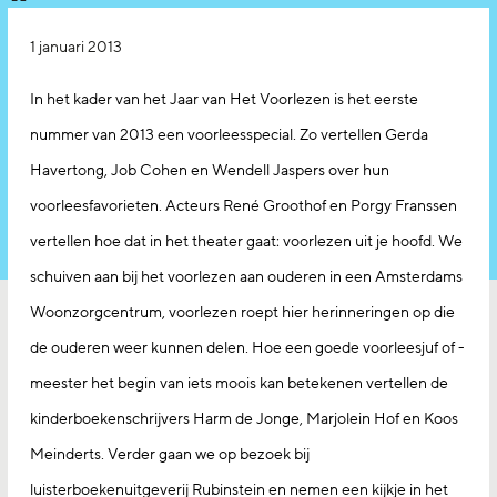
1 januari 2013
In het kader van het Jaar van Het Voorlezen is het eerste
nummer van 2013 een voorleesspecial. Zo vertellen Gerda
Havertong, Job Cohen en Wendell Jaspers over hun
voorleesfavorieten. Acteurs René Groothof en Porgy Franssen
vertellen hoe dat in het theater gaat: voorlezen uit je hoofd. We
schuiven aan bij het voorlezen aan ouderen in een Amsterdams
Woonzorgcentrum, voorlezen roept hier herinneringen op die
de ouderen weer kunnen delen. Hoe een goede voorleesjuf of -
meester het begin van iets moois kan betekenen vertellen de
kinderboekenschrijvers Harm de Jonge, Marjolein Hof en Koos
Meinderts. Verder gaan we op bezoek bij
luisterboekenuitgeverij Rubinstein en nemen een kijkje in het