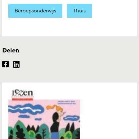
Beroepsonderwijs
Thuis
Delen