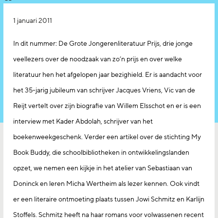
1 januari 2011
In dit nummer: De Grote Jongerenliteratuur Prijs, drie jonge
veellezers over de noodzaak van zo’n prijs en over welke
literatuur hen het afgelopen jaar bezighield. Er is aandacht voor
het 35-jarig jubileum van schrijver Jacques Vriens, Vic van de
Reijt vertelt over zijn biografie van Willem Elsschot en er is een
interview met Kader Abdolah, schrijver van het
boekenweekgeschenk. Verder een artikel over de stichting My
Book Buddy, die schoolbibliotheken in ontwikkelingslanden
opzet, we nemen een kijkje in het atelier van Sebastiaan van
Doninck en leren Micha Wertheim als lezer kennen. Ook vindt
er een literaire ontmoeting plaats tussen Jowi Schmitz en Karlijn
Stoffels. Schmitz heeft na haar romans voor volwassenen recent