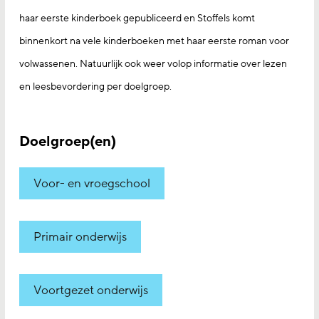
haar eerste kinderboek gepubliceerd en Stoffels komt
binnenkort na vele kinderboeken met haar eerste roman voor
volwassenen. Natuurlijk ook weer volop informatie over lezen
en leesbevordering per doelgroep.
Doelgroep(en)
Voor- en vroegschool
Primair onderwijs
Voortgezet onderwijs