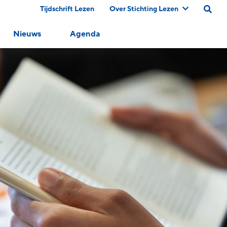
Tijdschrift Lezen
Over Stichting Lezen
Nieuws
Agenda