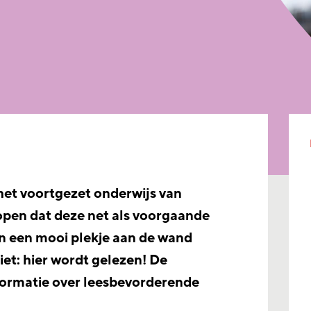
het voortgezet onderwijs van
open dat deze net als voorgaande
len een mooi plekje aan de wand
ziet: hier wordt gelezen! De
formatie over leesbevorderende