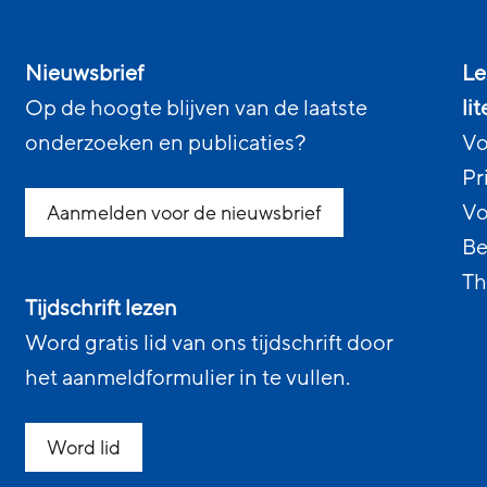
Nieuwsbrief
Le
Op de hoogte blijven van de laatste
li
onderzoeken en publicaties?
Vo
Pr
Vo
Aanmelden voor de nieuwsbrief
Be
Th
Tijdschrift lezen
Word gratis lid van ons tijdschrift door
het aanmeldformulier in te vullen.
Word lid