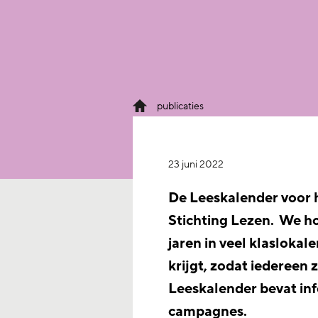
publicaties
23 juni 2022
De Leeskalender voor 
Stichting Lezen. We h
jaren in veel klasloka
krijgt, zodat iedereen 
Leeskalender bevat in
campagnes.