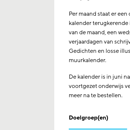
Per maand staat er een
kalender terugkerende i
van de maand, een wedstr
verjaardagen van schrij
Gedichten en losse illu
muurkalender.
De kalender is in juni n
voortgezet onderwijs ve
meer na te bestellen.
Doelgroep(en)