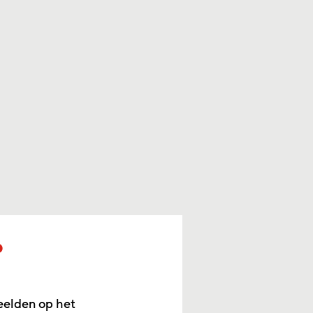
p
eelden op het