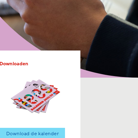
Downloaden
Download de kalender