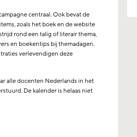
 campagne centraal. Ook bevat de
tems, zoals het boek en de website
ijd rond een talig of literair thema,
vers en boekentips bij themadagen.
straties verlevendigen deze
aar alle docenten Nederlands in het
rstuurd. De kalender is helaas niet