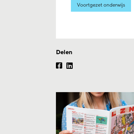
Voortgezet onderwijs
Delen