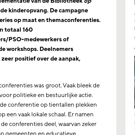
lementatie van de Bibliotheek
op
n de kinderopvang. De campagne
eries op maat en themaconferenties.
in totaal 160
ers/PSO-medewerkers of
 de workshops. Deelnemers
 zeer positief over de aanpak,
conferenties was groot. Vaak bleek de
oor politieke en bestuurlijke actie.
de conferentie op tientallen plekken
op een vaak lokale schaal. Er namen
de conferenties deel, waarvan zeker
an gemeenten en educatieve