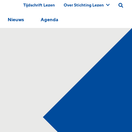
Tijdschrift Lezen
Over Stichting Lezen
Nieuws
Agenda