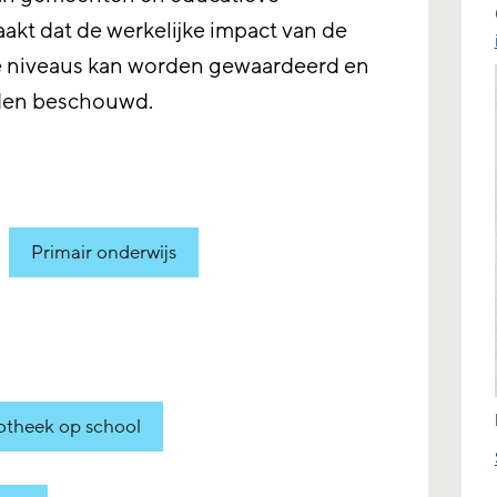
maakt dat de werkelijke impact van de
 niveaus kan worden gewaardeerd en
rden beschouwd.
Primair onderwijs
iotheek op school