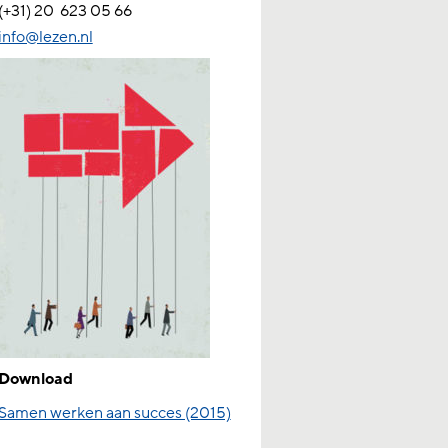
(+31) 20
623 05 66
info@lezen.nl
Download
Samen werken aan succes (2015)