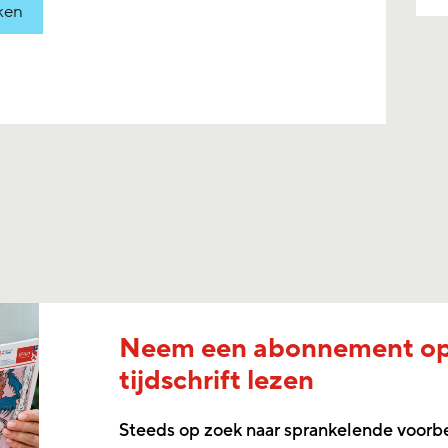
ken
Neem een abonnement o
tijdschrift lezen
Steeds op zoek naar sprankelende voorb