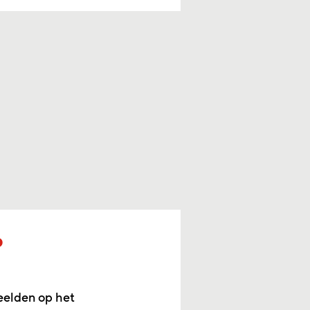
p
eelden op het