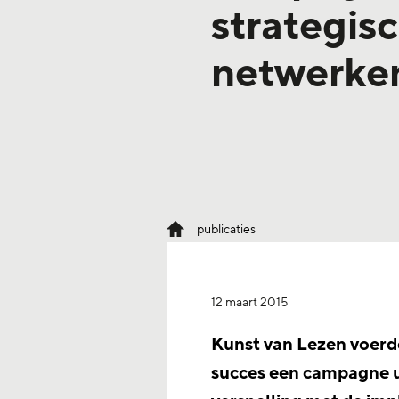
strategis
netwerke
publicaties
12 maart 2015
Kunst van Lezen voerde
succes een campagne ui