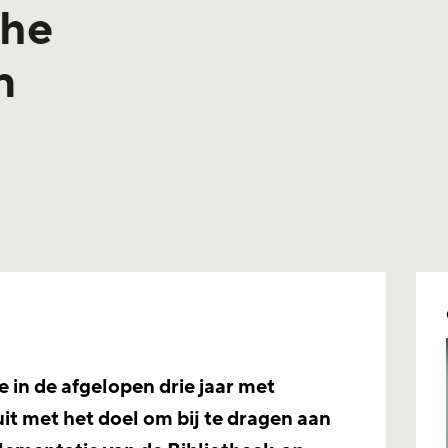
che
n
 in de afgelopen drie jaar met
t met het doel om bij te dragen aan