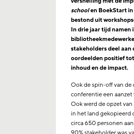
versnelling met de imp
school
en BoekStart i
bestond uit workshops
In drie jaar tijd namen 
bibliotheekmedewerk
stakeholders deel aan
oordeelden positief tot
inhoud en de impact.
Ook de spin-off van de 
conferentie een aanzet v
Ook werd de opzet van 
in het land gekopieerd 
circa 650 personen aan 
90% stakeholder was v