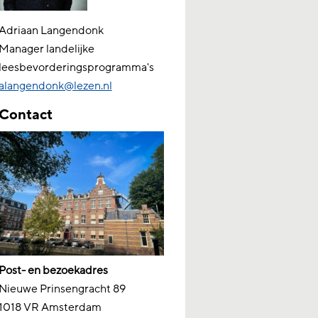
Adriaan Langendonk
Manager landelijke
leesbevorderingsprogramma's
alangendonk@lezen.nl
Contact
Post- en bezoekadres
Nieuwe Prinsengracht 89
1018 VR Amsterdam