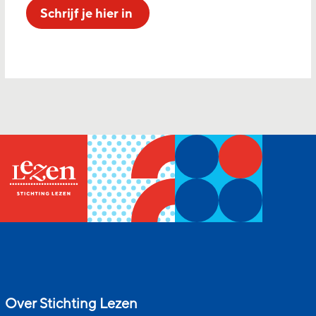
Schrijf je hier in
Over Stichting Lezen