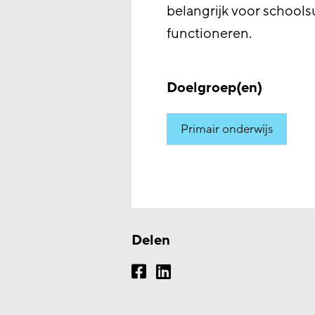
belangrijk voor school
functioneren.
Doelgroep(en)
Primair onderwijs
Delen