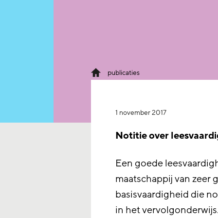
publicaties
1 november 2017
Notitie over leesvaard
Een goede leesvaardighe
maatschappij van zeer g
basisvaardigheid die no
in het vervolgonderwijs