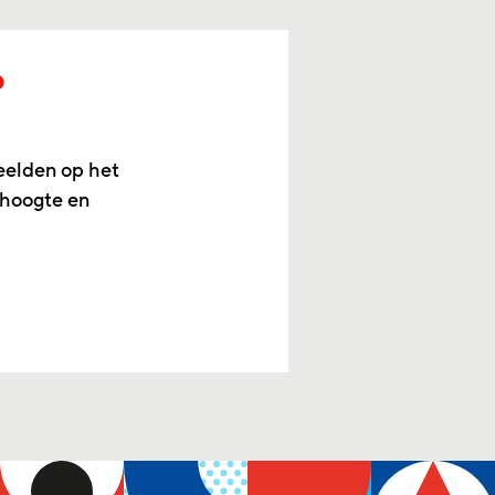
p
eelden op het
 hoogte en