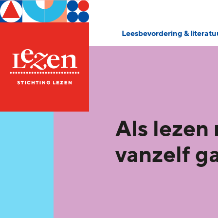
Leesbevordering & literat
Als lezen 
vanzelf g