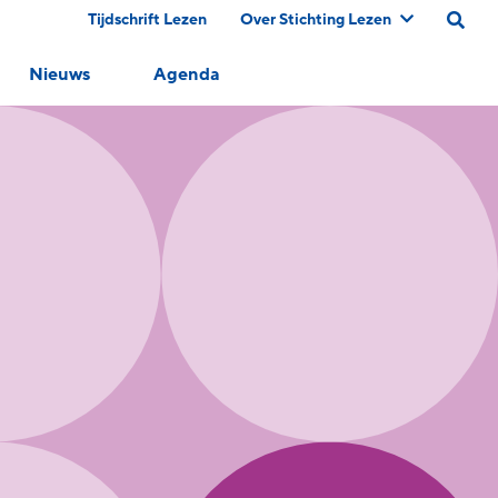
Tijdschrift Lezen
Over Stichting Lezen
Nieuws
Agenda