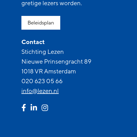
gretige lezers worden.
Beleidsplan
Contact
Stichting Lezen
Nieuwe Prinsengracht 89
1018 VR Amsterdam
020 623 05 66
info@lezen.nl