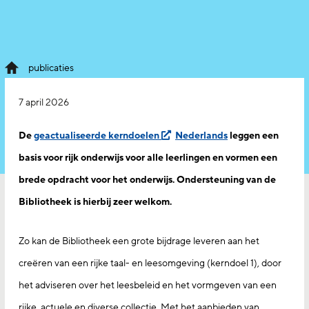
publicaties
7 april 2026
De
geactualiseerde kerndoelen
N
ederlands
leggen een
basis voor rijk onderwijs voor alle leerlingen en vormen een
brede opdracht voor het onderwijs. Ondersteuning van de
Bibliotheek is hierbij zeer welkom.
Zo kan de Bibliotheek een grote bijdrage leveren aan het
creëren van een rijke taal- en leesomgeving (kerndoel 1), door
het adviseren over het leesbeleid en het vormgeven van een
rijke, actuele en diverse collectie. Met het aanbieden van