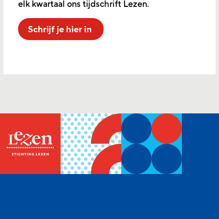
elk kwartaal ons tijdschrift Lezen.
Schrijf je hier in