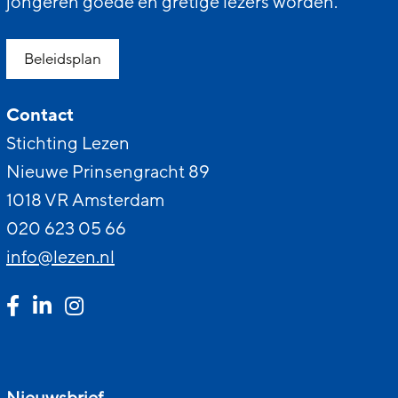
jongeren goede en gretige lezers worden.
Beleidsplan
Contact
Stichting Lezen
Nieuwe Prinsengracht 89
1018 VR Amsterdam
020 623 05 66
info@lezen.nl