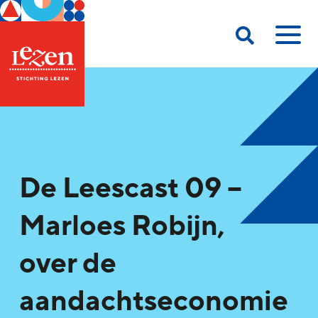
De Leescast 09 –
Marloes Robijn,
over de
aandachtseconomie