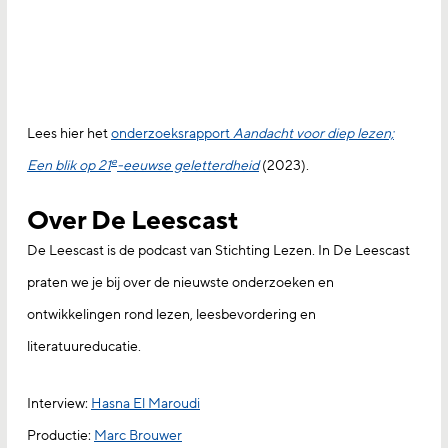
Lees hier het
onderzoeksrapport
Aandacht voor diep lezen;
e
Een blik op 21
-eeuwse geletterdheid
(2023).
Over De Leescast
De Leescast is de podcast van Stichting Lezen. In De Leescast
praten we je bij over de nieuwste onderzoeken en
ontwikkelingen rond lezen, leesbevordering en
literatuureducatie.
Interview:
Hasna El Maroudi
Productie:
Marc Brouwer