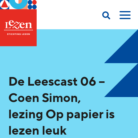
De Leescast 06 –
Coen Simon,
lezing Op papier is
lezen leuk