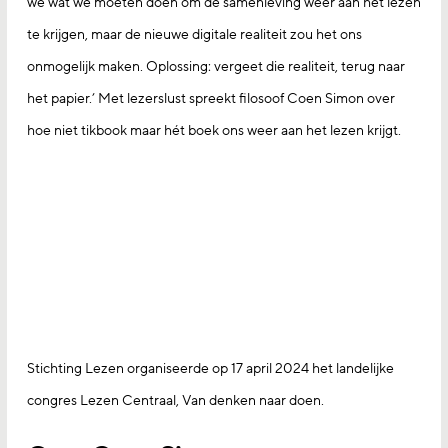
we wat we moeten doen om de samenleving weer aan het lezen
te krijgen, maar de nieuwe digitale realiteit zou het ons
onmogelijk maken. Oplossing: vergeet die realiteit, terug naar
het papier.’ Met lezerslust spreekt filosoof Coen Simon over
hoe niet tikbook maar hét boek ons weer aan het lezen krijgt.
Stichting Lezen organiseerde op 17 april 2024 het landelijke
congres Lezen Centraal, Van denken naar doen.