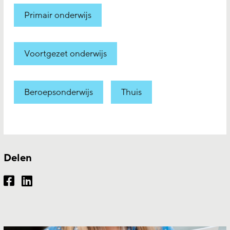
Primair onderwijs
Voortgezet onderwijs
Beroepsonderwijs
Thuis
Delen