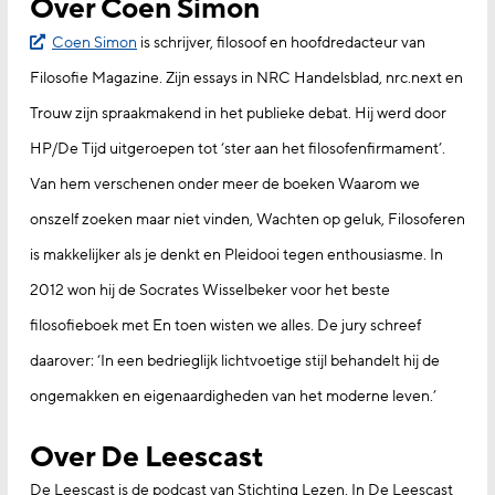
Over Coen Simon
Coen Simon
is schrijver, filosoof en hoofdredacteur van
Filosofie Magazine. Zijn essays in NRC Handelsblad, nrc.next en
Trouw zijn spraakmakend in het publieke debat. Hij werd door
HP/De Tijd uitgeroepen tot ‘ster aan het filosofenfirmament’.
Van hem verschenen onder meer de boeken Waarom we
onszelf zoeken maar niet vinden, Wachten op geluk, Filosoferen
is makkelijker als je denkt en Pleidooi tegen enthousiasme. In
2012 won hij de Socrates Wisselbeker voor het beste
filosofieboek met En toen wisten we alles. De jury schreef
daarover: ‘In een bedrieglijk lichtvoetige stijl behandelt hij de
ongemakken en eigenaardigheden van het moderne leven.’
Over De Leescast
De Leescast is de podcast van Stichting Lezen. In De Leescast