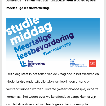
Amsterdam samen met Stichting Lezen een studiedag over
meertalige leesbevordering.
Deze dag staat in het teken van de vraag hoe in het Vlaamse en
Nederlandse onderwijs alle talen van leerlingen erkend en
versterkt kunnen worden. Diverse (wetenschappelijke) experts
komen aan het woord over welke effectieve aanpakken er zijn
om de talige diversiteit van leerlingen in het onderwijs te