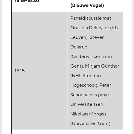
15.15-16.30
(Blauwe Vogel)
Paneldiscussie met
Graziela Dekeyser (KU
Leuven), Steven
Delarue
(Onderwijscentrum
Gent), Mirjam Günther
15.15
(NHL Stenden
Hogeschool), Peter
Schoenaerts (Vrije
Universiteit) en
Nikolaas Mergan
(Universiteit Gent)