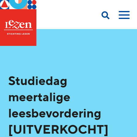
Studiedag
meertalige
leesbevordering
[UITVERKOCHT]