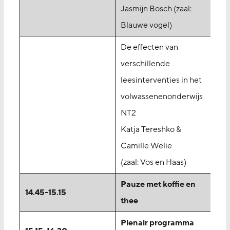
Jasmijn Bosch (zaal:
Blauwe vogel)
De effecten van
verschillende
leesinterventies in het
volwassenenonderwijs
NT2
Katja Tereshko &
Camille Welie
(zaal: Vos en Haas)
Pauze met koffie en
14.45-15.15
thee
Plenair programma