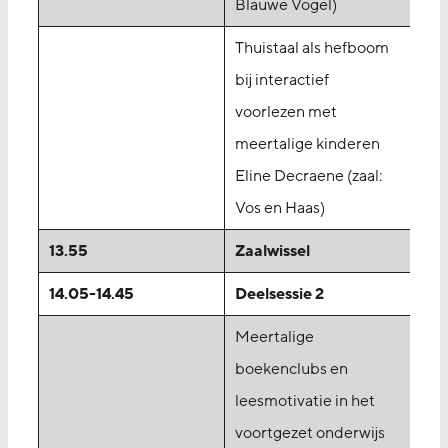
Blauwe Vogel)
Thuistaal als hefboom
bij interactief
voorlezen met
meertalige kinderen
Eline Decraene (zaal:
Vos en Haas)
13.55
Zaalwissel
14.05-14.45
Deelsessie 2
Meertalige
boekenclubs en
leesmotivatie in het
voortgezet onderwijs