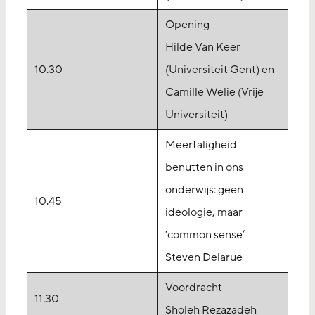
Opening
Hilde Van Keer
10.30
(Universiteit Gent) en
Camille Welie (Vrije
Universiteit)
Meertaligheid
benutten in ons
onderwijs: geen
10.45
ideologie, maar
‘common sense’
Steven Delarue
Voordracht
11.30
Sholeh Rezazadeh