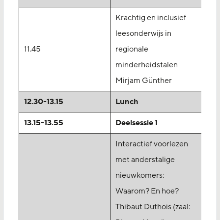
Krachtig en inclusief
leesonderwijs in
11.45
regionale
minderheidstalen
Mirjam Günther
12.30-13.15
Lunch
13.15-13.55
Deelsessie 1
Interactief voorlezen
met anderstalige
nieuwkomers:
Waarom? En hoe?
Thibaut Duthois (zaal: