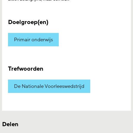
Doelgroep(en)
Primair onderwijs
Trefwoorden
De Nationale Voorleeswedstrijd
Delen