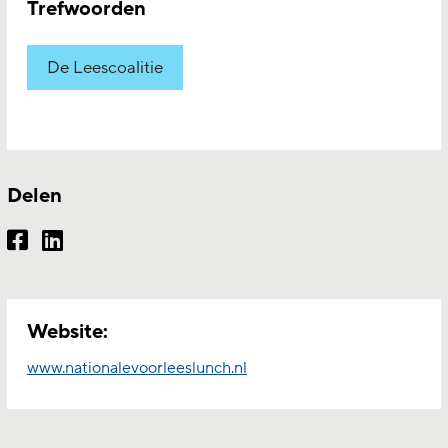
Trefwoorden
De Leescoalitie
Delen
Website:
www.nationalevoorleeslunch.nl