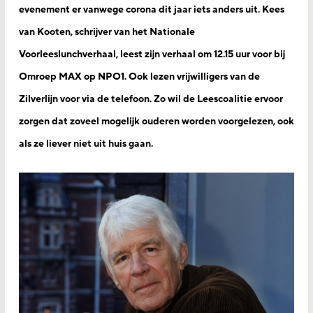
evenement er vanwege corona dit jaar iets anders uit. Kees
van Kooten, schrijver van het Nationale
Voorleeslunchverhaal, leest zijn verhaal om 12.15 uur voor bij
Omroep MAX op NPO1. Ook lezen vrijwilligers van de
Zilverlijn voor via de telefoon. Zo wil de Leescoalitie ervoor
zorgen dat zoveel mogelijk ouderen worden voorgelezen, ook
als ze liever niet uit huis gaan.