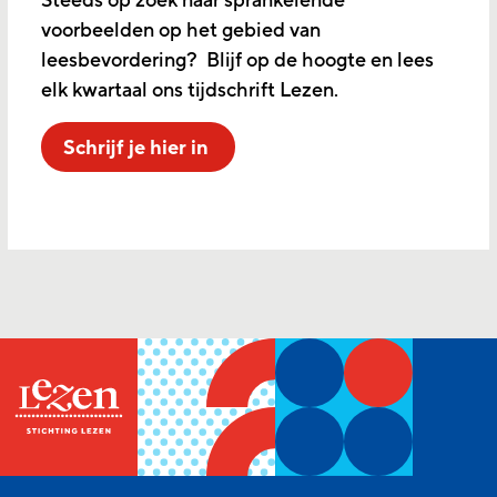
Steeds op zoek naar sprankelende
voorbeelden op het gebied van
leesbevordering? Blijf op de hoogte en lees
elk kwartaal ons tijdschrift Lezen.
Schrijf je hier in