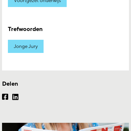
Voortgezet onderwijs
Trefwoorden
Jonge Jury
Delen