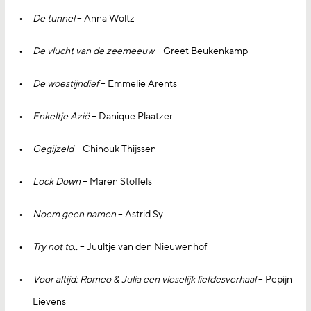
De tunnel
– Anna Woltz
De vlucht van de zeemeeuw
– Greet Beukenkamp
De woestijndief
– Emmelie Arents
Enkeltje Azië
– Danique Plaatzer
Gegijzeld
– Chinouk Thijssen
Lock Down
– Maren Stoffels
Noem geen namen
– Astrid Sy
Try not to..
– Juultje van den Nieuwenhof
Voor altijd: Romeo & Julia een vleselijk liefdesverhaal
– Pepijn
Lievens