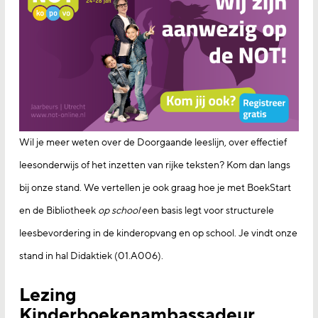
Wil je meer weten over de Doorgaande leeslijn, over effectief
leesonderwijs of het inzetten van rijke teksten? Kom dan langs
bij onze stand. We vertellen je ook graag hoe je met BoekStart
en de Bibliotheek
op school
een basis legt voor structurele
leesbevordering in de kinderopvang en op school. Je vindt onze
stand in hal Didaktiek (01.A006).
Lezing
Kinderboekenambassadeur