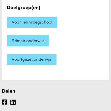
Doelgroep(en)
Voor- en vroegschool
Primair onderwijs
Voortgezet onderwijs
Delen