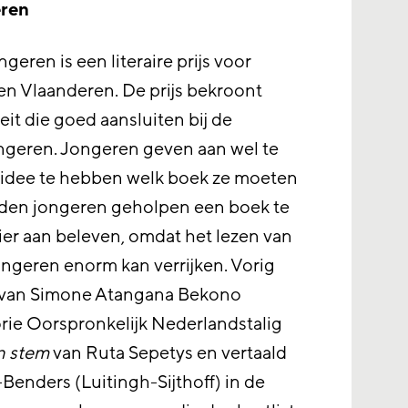
eren
eren is een literaire prijs voor
en Vlaanderen. De prijs bekroont
it die goed aansluiten bij de
ngeren. Jongeren geven aan wel te
n idee te hebben welk boek ze moeten
orden jongeren geholpen een boek te
ier aan beleven, omdat het lezen van
ngeren enorm kan verrijken. Vorig
van Simone Atangana Bekono
rie Oorspronkelijk Nederlandstalig
en stem
van Ruta Sepetys en vertaald
Benders (Luitingh-Sijthoff) in de