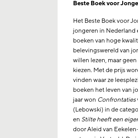
Beste Boek voor Jong
Het Beste Boek voor Jong
jongeren in Nederland 
boeken van hoge kwalite
belevingswereld van jo
willen lezen, maar gee
kiezen. Met de prijs w
vinden waar ze leesplez
boeken het leven van jo
jaar won
Confrontaties
(Lebowski) in de catego
en
Stilte heeft een eig
door Aleid van Eekelen-