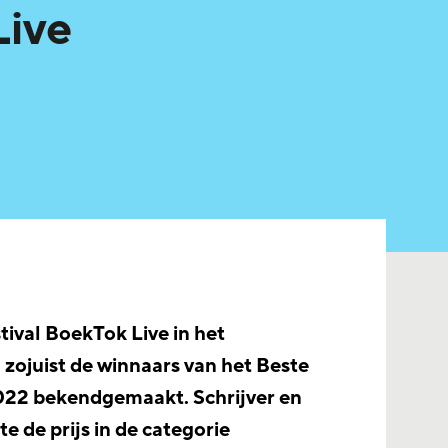
Live
tival BoekTok Live in het
zojuist de winnaars van het Beste
022 bekendgemaakt. Schrijver en
e de prijs in de categorie