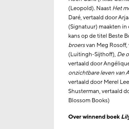
(Leopold). Naast
Het me
Daré, vertaald door Ar
(Signatuur) maakten in
kans op de titel Beste 
broers
van Meg Rosoff,
(Luitingh-Sijthoff),
De o
vertaald door Angélique
onzichtbare leven van 
vertaald door Merel Lee
Shusterman, vertaald d
Blossom Books)
Over winnend boek
Lil