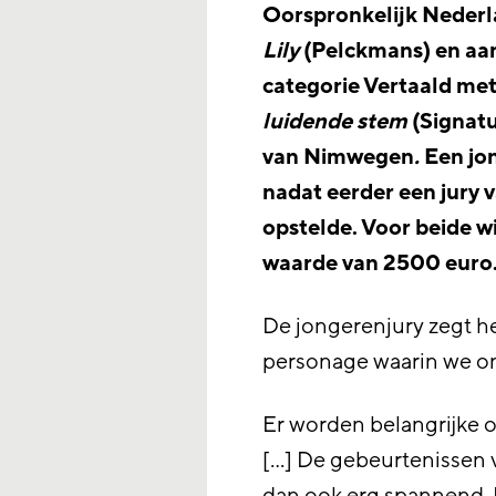
Oorspronkelijk Nederl
Lily
(Pelckmans) en aan
categorie Vertaald me
luidende stem
(Signatu
van Nimwegen
.
Een jon
nadat eerder een jury 
opstelde. Voor beide w
waarde van 2500 euro
De jongerenjury zegt h
personage waarin we o
Er worden belangrijke 
[…] De gebeurtenissen v