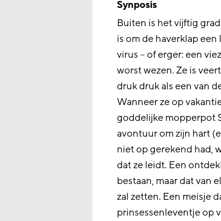
Synposis
Buiten is het vijftig gra
is om de haverklap een
virus – of erger: een vie
worst wezen. Ze is veerti
druk druk als een van de
Wanneer ze op vakantie
goddelijke mopperpot Sa
avontuur om zijn hart (e
niet op gerekend had, 
dat ze leidt. Een ontdek
bestaan, maar dat van e
zal zetten. Een meisje da
prinsessenleventje op vo