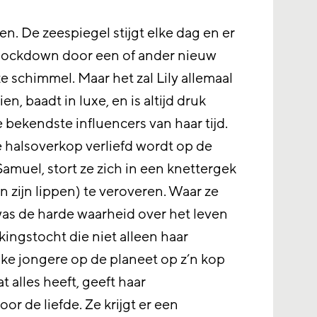
den. De zeespiegel stijgt elke dag en er
 lockdown door een of ander nieuw
ze schimmel. Maar het zal Lily allemaal
en, baadt in luxe, en is altijd druk
 bekendste influencers van haar tijd.
 halsoverkop verliefd wordt op de
muel, stort ze zich in een knettergek
n zijn lippen) te veroveren. Waar ze
was de harde waarheid over het leven
kingstocht die niet alleen haar
lke jongere op de planeet op z’n kop
t alles heeft, geeft haar
or de liefde. Ze krijgt er een