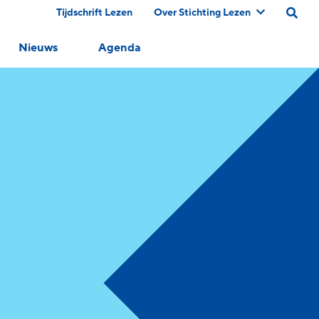
Tijdschrift Lezen
Over Stichting Lezen
Nieuws
Agenda