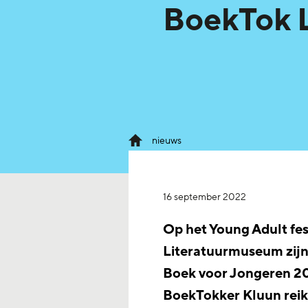
BoekTok 
nieuws
16 september 2022
Op het Young Adult fes
Literatuurmuseum zijn 
Boek voor Jongeren 2
BoekTokker Kluun reikt