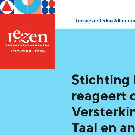
Leesbevordering & literat
Stichting
reageert 
Versterk
Taal en a