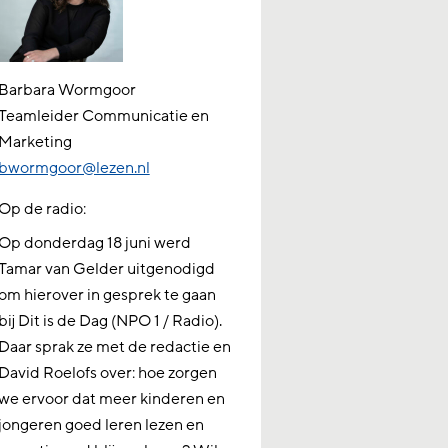
Barbara Wormgoor
Teamleider Communicatie en
Marketing
bwormgoor@lezen.nl
Op de radio:
Op donderdag 18 juni werd
Tamar van Gelder uitgenodigd
om hierover in gesprek te gaan
bij Dit is de Dag (NPO 1 / Radio).
Daar sprak ze met de redactie en
David Roelofs over: hoe zorgen
we ervoor dat meer kinderen en
jongeren goed leren lezen en