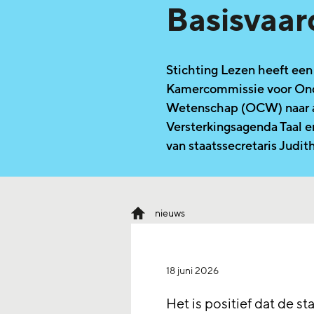
Basisvaa
Stichting Lezen heeft een
Kamercommissie voor Onde
Wetenschap (OCW) naar a
Versterkingsagenda Taal 
van staatssecretaris Judith
nieuws
18 juni 2026
Het is positief dat de st