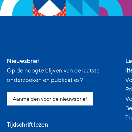
Nieuwsbrief
Le
Op de hoogte blijven van de laatste
li
onderzoeken en publicaties?
Vo
Pr
Vo
Aanmelden voor de nieuwsbrief
Be
Th
Tijdschrift lezen