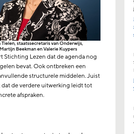
Tielen, staatssecretaris van Onderwijs,
Martijn Beekman en Valerie Kuypers
ert Stichting Lezen dat de agenda nog
gelen bevat. Ook ontbreken een
anvullende structurele middelen. Juist
 dat de verdere uitwerking leidt tot
ncrete afspraken.