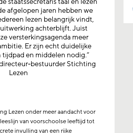
de staatssecretaris taal en lezen
 de afgelopen jaren hebben we
edereen lezen belangrijk vindt,
uitwerking achterblijft. Juist
ze versterkingsagenda meer
bitie. Er zijn echt duidelijke
 tijdpad en middelen nodig.”
directeur-bestuurder Stichting
Lezen
hting Lezen onder meer aandacht voor
eeslijn van voorschoolse leeftijd tot
rete invulling van een rijke