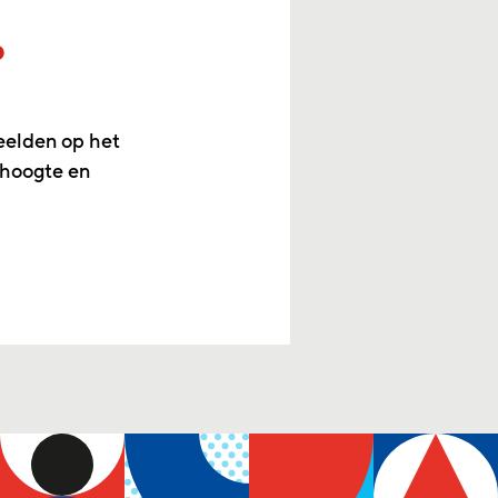
p
eelden op het
 hoogte en