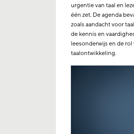
urgentie van taal en le
één zet. De agenda bev
zoals aandacht voor taal
de kennis en vaardighed
leesonderwijs en de rol
taalontwikkeling.