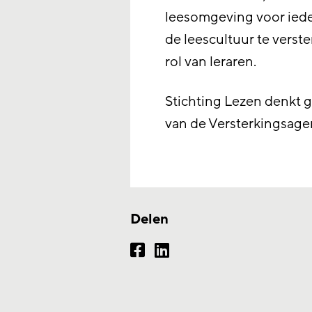
leesomgeving voor ieder
de leescultuur te verst
rol van leraren.
Stichting Lezen denkt 
van de Versterkingsag
Delen