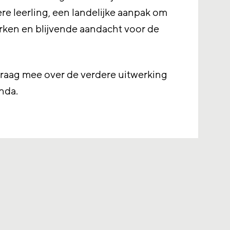
e leerling, een landelijke aanpak om
erken en blijvende aandacht voor de
graag mee over de verdere uitwerking
enda.