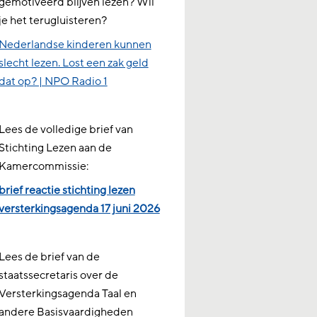
gemotiveerd blijven lezen? Wil
je het terugluisteren?
Nederlandse kinderen kunnen
slecht lezen. Lost een zak geld
dat op? | NPO Radio 1
Lees de volledige brief van
Stichting Lezen aan de
Kamercommissie:
brief reactie stichting lezen
versterkingsagenda 17 juni 2026
Lees de brief van de
staatssecretaris over de
Versterkingsagenda Taal en
andere Basisvaardigheden