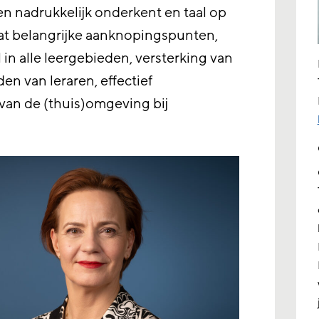
zen nadrukkelijk onderkent en taal op
at belangrijke aanknopingspunten,
 in alle leergebieden, versterking van
en van leraren, effectief
 van de (thuis)omgeving bij