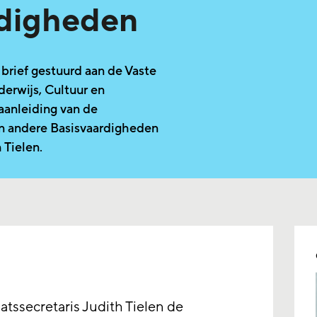
rdigheden
 brief gestuurd aan de Vaste
rwijs, Cultuur en
anleiding van de
en andere Basisvaardigheden
 Tielen.
aatssecretaris Judith Tielen de