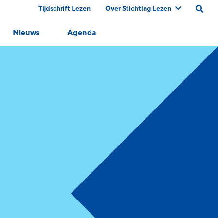
Tijdschrift Lezen
Over Stichting Lezen
Nieuws
Agenda