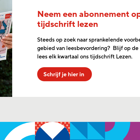
Neem een abonnement o
tijdschrift lezen
Steeds op zoek naar sprankelende voorb
gebied van leesbevordering? Blijf op de
lees elk kwartaal ons tijdschrift Lezen.
Schrijf je hier in