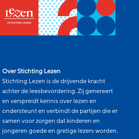
Over Stichting Lezen
Stichting Lezen is de drijvende kracht
achter de leesbevordering. Zij genereert
en verspreidt kennis over lezen en
ondersteunt en verbindt de partijen die er
samen voor zorgen dat kinderen en
jongeren goede en gretige lezers worden.