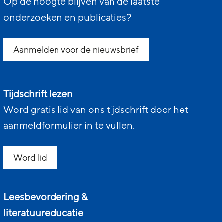
Op de hoogte blijven van de laatste
onderzoeken en publicaties?
Aanmelden voor de nieuwsbrief
Tijdschrift lezen
Word gratis lid van ons tijdschrift door het
aanmeldformulier in te vullen.
Word lid
Leesbevordering &
literatuureducatie