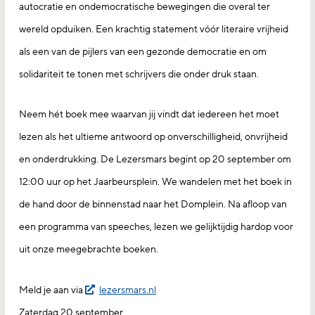
autocratie en ondemocratische bewegingen die overal ter
wereld opduiken. Een krachtig statement vóór literaire vrijheid
als een van de pijlers van een gezonde democratie en om
solidariteit te tonen met schrijvers die onder druk staan.
Neem hét boek mee waarvan jij vindt dat iedereen het moet
lezen als het ultieme antwoord op onverschilligheid, onvrijheid
en onderdrukking. De Lezersmars begint op 20 september om
12:00 uur op het Jaarbeursplein. We wandelen met het boek in
de hand door de binnenstad naar het Domplein. Na afloop van
een programma van speeches, lezen we gelijktijdig hardop voor
uit onze meegebrachte boeken.
Meld je aan via
lezersmars.nl
Zaterdag 20 september