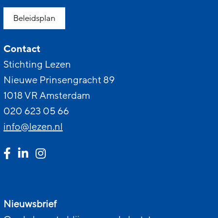
Beleidsplan
Contact
Stichting Lezen
Nieuwe Prinsengracht 89
1018 VR Amsterdam
020 623 05 66
info@lezen.nl
Nieuwsbrief