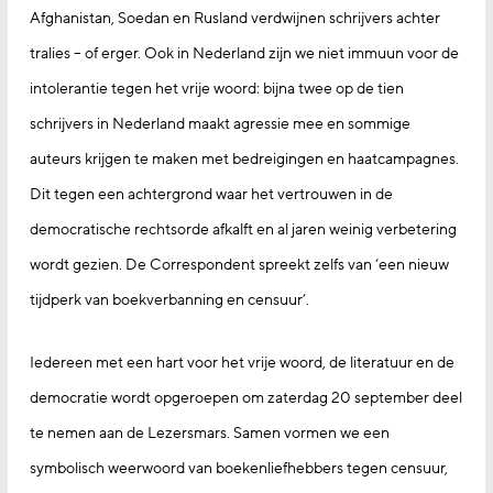
Afghanistan, Soedan en Rusland verdwijnen schrijvers achter
tralies – of erger. Ook in Nederland zijn we niet immuun voor de
intolerantie tegen het vrije woord: bijna twee op de tien
schrijvers in Nederland maakt agressie mee en sommige
auteurs krijgen te maken met bedreigingen en haatcampagnes.
Dit tegen een achtergrond waar het vertrouwen in de
democratische rechtsorde afkalft en al jaren weinig verbetering
wordt gezien. De Correspondent spreekt zelfs van ‘een nieuw
tijdperk van boekverbanning en censuur’.
Iedereen met een hart voor het vrije woord, de literatuur en de
democratie wordt opgeroepen om zaterdag 20 september deel
te nemen aan de Lezersmars. Samen vormen we een
symbolisch weerwoord van boekenliefhebbers tegen censuur,