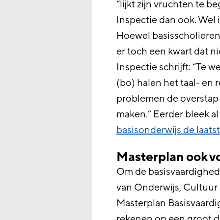
“lijkt zijn vruchten te b
Inspectie dan ook. Wel i
Hoewel basisscholieren 
er toch een kwart dat ni
Inspectie schrijft: “Te 
(bo) halen het taal- en
problemen de overstap n
maken.” Eerder bleek al
basisonderwijs de laatst
Masterplan ook v
Om de basisvaardigheden
van Onderwijs, Cultuur
Masterplan Basisvaardi
rekenen op een groot dr