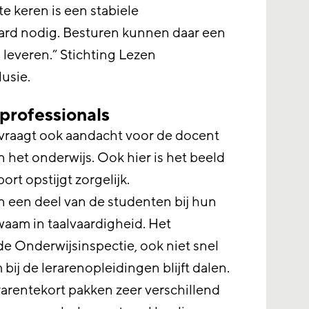
e keren is een stabiele
hard nodig. Besturen kunnen daar een
 leveren.” Stichting Lezen
lusie.
professionals
vraagt ook aandacht voor de docent
in het onderwijs. Ook hier is het beeld
ort opstijgt zorgelijk.
n een deel van de studenten bij hun
waam in taalvaardigheid. Het
 de Onderwijsinspectie, ook niet snel
bij de lerarenopleidingen blijft dalen.
arentekort pakken zeer verschillend