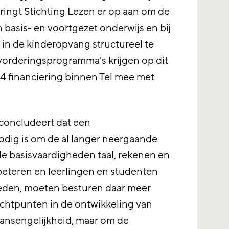
ringt Stichting Lezen er op aan om de
n basis- en voortgezet onderwijs en bij
in de kinderopvang structureel te
vorderingsprogramma’s krijgen op dit
 financiering binnen Tel mee met
concludeert dat een
odig is om de al langer neergaande
 de basisvaardigheden taal, rekenen en
beteren en leerlingen en studenten
bieden, moeten besturen daar meer
lichtpunten in de ontwikkeling van
ansengelijkheid, maar om de