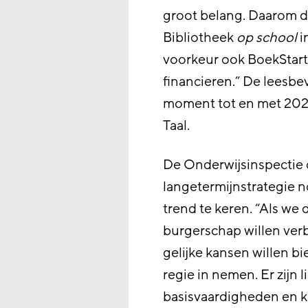
groot belang. Daarom d
Bibliotheek
op school
i
voorkeur ook BoekStart 
financieren.” De leesbe
moment tot en met 2024
Taal.
De Onderwijsinspectie 
langetermijnstrategie n
trend te keren. “Als we
burgerschap willen ver
gelijke kansen willen 
regie in nemen. Er zijn 
basisvaardigheden en k