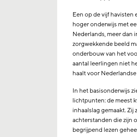
Een op de vijf havisten
hoger onderwijs met e
Nederlands, meer dan i
zorgwekkende beeld man
onderbouw van het voor
aantal leerlingen niet 
haalt voor Nederlandse
In het basisonderwijs z
lichtpunten: de meest 
inhaalslag gemaakt. Zij 
achterstanden die zijn 
begrijpend lezen geheel