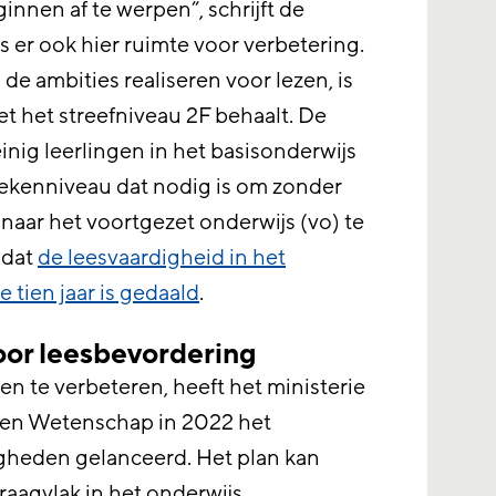
eginnen af te werpen”, schrijft de
s er ook hier ruimte voor verbetering.
de ambities realiseren voor lezen, is
et het streefniveau 2F behaalt. De
weinig leerlingen in het basisonderwijs
 rekenniveau dat nodig is om zonder
aar het voortgezet onderwijs (vo) te
 dat
de leesvaardigheid in het
e tien jaar is gedaald
.
oor leesbevordering
 te verbeteren, heeft het ministerie
 en Wetenschap in 2022 het
gheden gelanceerd. Het plan kan
aagvlak in het onderwijs.