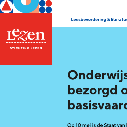
Leesbevordering & literat
Onderwijs
bezorgd o
basisvaa
Op 10 mei is de Staat van