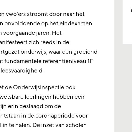
 en vwo’ers stroomt door naar het
en onvoldoende op het eindexamen
n voorgaande jaren. Het
ifesteert zich reeds in de
tgezet onderwijs, waar een groeiend
het fundamentele referentieniveau 1F
 leesvaardigheid.
iet de Onderwijsinspectie ook
kwetsbare leerlingen hebben een
zijn erin geslaagd om de
ontstaan in de coronaperiode voor
 in te halen. De inzet van scholen