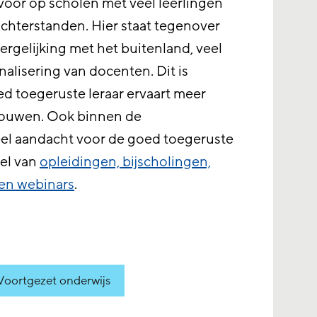
 voor op scholen met veel leerlingen
 achterstanden. Hier staat tegenover
vergelijking met het buitenland, veel
nalisering van docenten. Dit is
ed toegeruste leraar ervaart meer
trouwen. Ook binnen de
eel aandacht voor de goed toegeruste
del van
opleidingen, bijscholingen,
en webinars
.
Voortgezet onderwijs