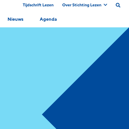
Tijdschrift Lezen
Over Stichting Lezen
Nieuws
Agenda