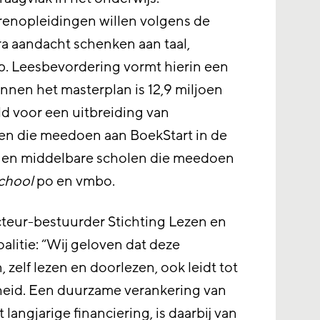
renopleidingen willen volgens de
a aandacht schenken aan taal,
. Leesbevordering vormt hierin een
innen het masterplan is 12,9 miljoen
d voor een uitbreiding van
en die meedoen aan BoekStart in de
- en middelbare scholen die meedoen
chool
po en vmbo.
cteur-bestuurder Stichting Lezen en
alitie: “Wij geloven dat deze
, zelf lezen en doorlezen, ook leidt tot
heid. Een duurzame verankering van
langjarige financiering, is daarbij van