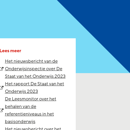
Lees meer
Het nieuwsbericht van de
Onderwijsinspectie over De
Staat van het Onderwijs 2023
Het rapport De Staat van het
Onderwijs 2023
De Leesmonitor over het
behalen van de
referentieniveaus in het
basisonderwijs
Het nieuwsbericht over het