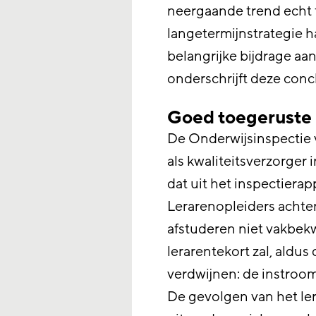
neergaande trend echt t
langetermijnstrategie 
belangrijke bijdrage aan
onderschrijft deze conc
Goed toegeruste 
De Onderwijsinspectie 
als kwaliteitsverzorger 
dat uit het inspectierapp
Lerarenopleiders achte
afstuderen niet vakbek
lerarentekort zal, aldus
verdwijnen: de instroom 
De gevolgen van het ler