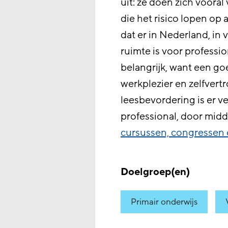
uit: ze doen zich vooral
die het risico lopen op
dat er in Nederland, in 
ruimte is voor professio
belangrijk, want een go
werkplezier en zelfver
leesbevordering is er v
professional, door mid
cursussen, congressen 
Doelgroep(en)
Primair onderwijs