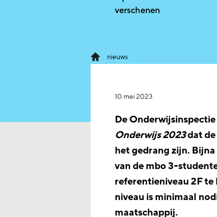
verschenen
nieuws
10 mei 2023
De Onderwijsinspectie 
Onderwijs 2023
dat de
het gedrang zijn. Bijn
van de mbo 3-studente
referentieniveau 2F te
niveau is minimaal nod
maatschappij.