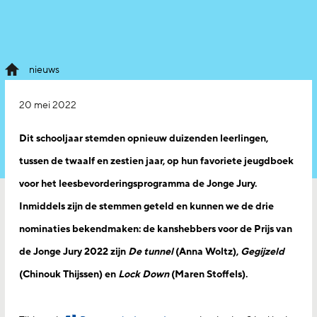
nieuws
20 mei 2022
Dit schooljaar stemden opnieuw duizenden leerlingen,
tussen de twaalf en zestien jaar, op hun favoriete jeugdboek
voor het leesbevorderingsprogramma de Jonge Jury.
Inmiddels zijn de stemmen geteld en kunnen we de drie
nominaties bekendmaken: de kanshebbers voor de Prijs van
de Jonge Jury 2022 zijn
De tunnel
(Anna Woltz),
Gegijzeld
(Chinouk Thijssen) en
Lock Down
(Maren Stoffels).