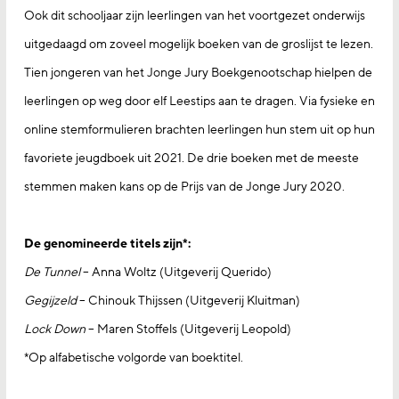
Ook dit schooljaar zijn leerlingen van het voortgezet onderwijs
uitgedaagd om zoveel mogelijk boeken van de groslijst te lezen.
Tien jongeren van het Jonge Jury Boekgenootschap hielpen de
leerlingen op weg door elf Leestips aan te dragen. Via fysieke en
online stemformulieren brachten leerlingen hun stem uit op hun
favoriete jeugdboek uit 2021. De drie boeken met de meeste
stemmen maken kans op de Prijs van de Jonge Jury 2020.
De genomineerde titels zijn*:
De Tunnel
– Anna Woltz (Uitgeverij Querido)
Gegijzeld
– Chinouk Thijssen (Uitgeverij Kluitman)
Lock Down
– Maren Stoffels (Uitgeverij Leopold)
*Op alfabetische volgorde van boektitel.