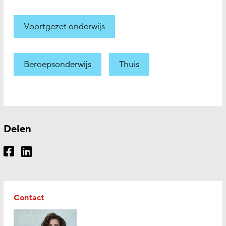
Voortgezet onderwijs
Beroepsonderwijs
Thuis
Delen
Contact