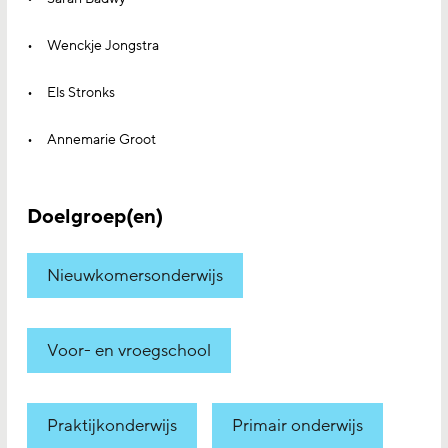
Wenckje Jongstra
Els Stronks
Annemarie Groot
Doelgroep(en)
Nieuwkomersonderwijs
Voor- en vroegschool
Praktijkonderwijs
Primair onderwijs