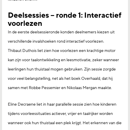
Deelsessies – ronde 1: Interactief
voorlezen
In de eerste deelsessieronde konden deelnemers kiezen uit
verschillende invalshoeken rond interactief voorlezen.
Thibaut Duthois liet zien hoe voorlezen een krachtige motor
kan zijn voor taalontwikkeling en leesmotivatie, zeker wanneer
leerlingen hun thuistaal mogen gebruiken. Zijn sessie zorgde
voor veel belangstelling, net als het boek Overhaald, dat hij
samen met Robbe Pessemier en Nikolaas Mergan maakte.
Eline Decraene liet in haar parallelle sessie zien hoe kinderen
tijdens voorleessituaties actiever, vrijer en taalrijker worden
wanneer ook hun thuistaal een plek krijgt. Het erkennen van die