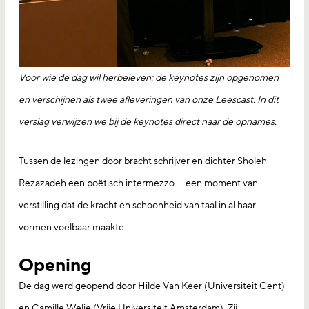
Voor wie de dag wil herbeleven: de keynotes zijn opgenomen
en verschijnen als twee afleveringen van onze Leescast. In dit
verslag verwijzen we bij de keynotes direct naar de opnames.
Tussen de lezingen door bracht schrijver en dichter Sholeh
Rezazadeh een poëtisch intermezzo — een moment van
verstilling dat de kracht en schoonheid van taal in al haar
vormen voelbaar maakte.
Opening
De dag werd geopend door Hilde Van Keer (Universiteit Gent)
en Camille Welie (Vrije Universiteit Amsterdam). Zij