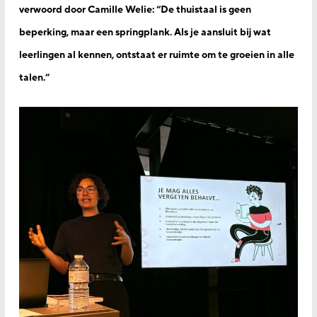
verwoord door Camille Welie: “De thuistaal is geen
beperking, maar een springplank. Als je aansluit bij wat
leerlingen al kennen, ontstaat er ruimte om te groeien in alle
talen.”