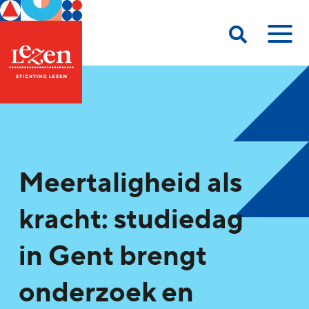
Meertaligheid als
kracht: studiedag
in Gent brengt
onderzoek en