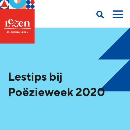
Lestips bij
Poëzieweek 2020