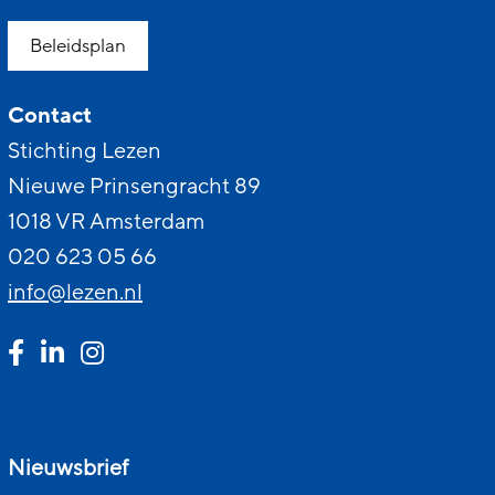
Beleidsplan
Contact
Stichting Lezen
Nieuwe Prinsengracht 89
1018 VR Amsterdam
020 623 05 66
info@lezen.nl
Nieuwsbrief