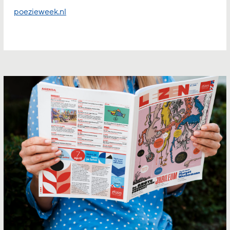
poezieweek.nl