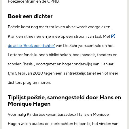
Poëziecentrum en de CPNB.
Boek een dichter
Poëzie komt nog meer tot leven als ze wordt voorgelezen.
Klank en ritme nemen je mee op een stroom van taal. Met
de actie ‘Boek een dichter’
van De Schrijverscentrale en het
Letterenfonds kunnen bibliotheken, boekhandels, theaters en
scholen (basis-, voortgezet en hoger onderwijs) van 1 januari
t/m 5 februari 2020 tegen een aantrekkelijk tarief één of meer
dichters programmeren.
Tiplijst poëzie, samengesteld door Hans en
Monique Hagen
Voormalig Kinderboekenambassadeux Hans en Monique
Hagen willen ouders en leerkrachten helpen bij het vinden van