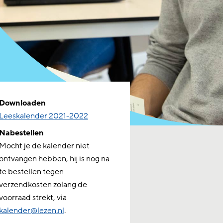
Downloaden
Leeskalender 2021-2022
Nabestellen
Mocht je de kalender niet
ontvangen hebben, hij is nog na
te bestellen tegen
verzendkosten zolang de
voorraad strekt, via
kalender@lezen.nl
.