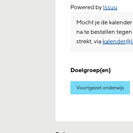
Powered by
Issuu
Mocht je de kalender 
na te bestellen tege
strekt, via
kalender@l
Doelgroep(en)
Voortgezet onderwijs