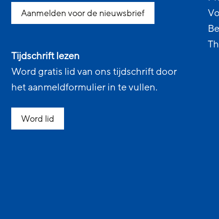
Vo
Aanmelden voor de nieuwsbrief
Be
Th
Tijdschrift lezen
Word gratis lid van ons tijdschrift door
het aanmeldformulier in te vullen.
Word lid