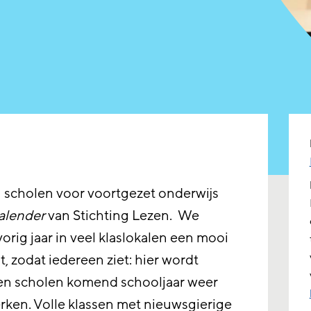
 scholen voor voortgezet onderwijs
alender
van Stichting Lezen. We
orig jaar in veel klaslokalen een mooi
t, zodat iedereen ziet: hier wordt
en scholen komend schooljaar weer
ken. Volle klassen met nieuwsgierige