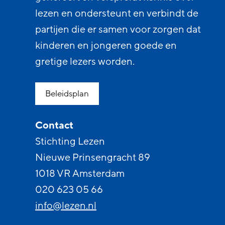
lezen en ondersteunt en verbindt de
partijen die er samen voor zorgen dat
kinderen en jongeren goede en
gretige lezers worden.
Beleidsplan
Contact
Stichting Lezen
Nieuwe Prinsengracht 89
1018 VR Amsterdam
020 623 05 66
info@lezen.nl