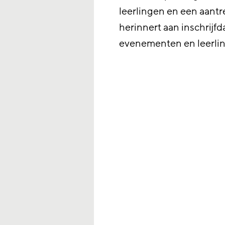
leerlingen en een aantr
herinnert aan inschrijf
evenementen en leerlin