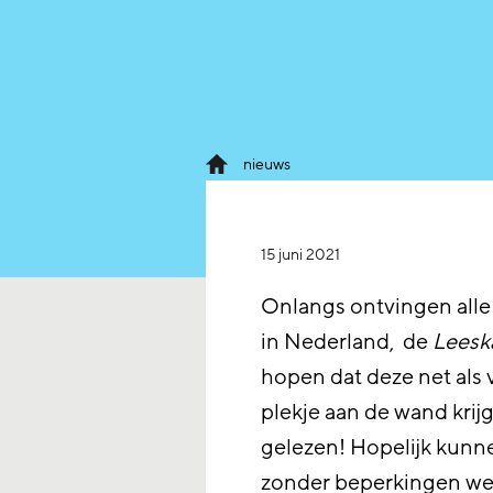
nieuws
15 juni 2021
Onlangs ontvingen alle
in Nederland, de
Leesk
hopen dat deze net als v
plekje aan de wand krijg
gelezen! Hopelijk kunn
zonder beperkingen wer