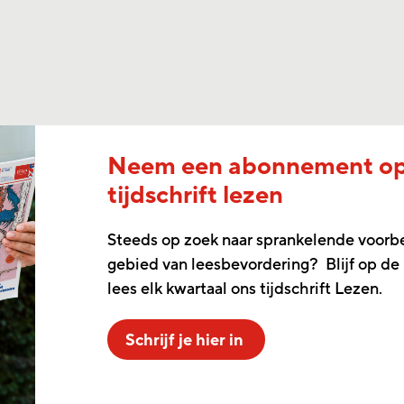
Neem een abonnement o
tijdschrift lezen
Steeds op zoek naar sprankelende voorb
gebied van leesbevordering? Blijf op de
lees elk kwartaal ons tijdschrift Lezen.
Schrijf je hier in