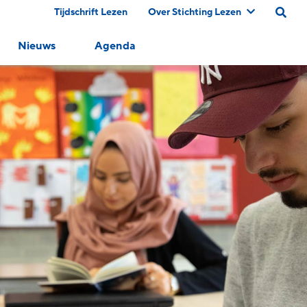
Tijdschrift Lezen
Over Stichting Lezen
Nieuws
Agenda