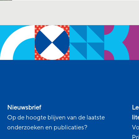
Nieuwsbrief
Le
Op de hoogte blijven van de laatste
li
onderzoeken en publicaties?
Vo
Pr