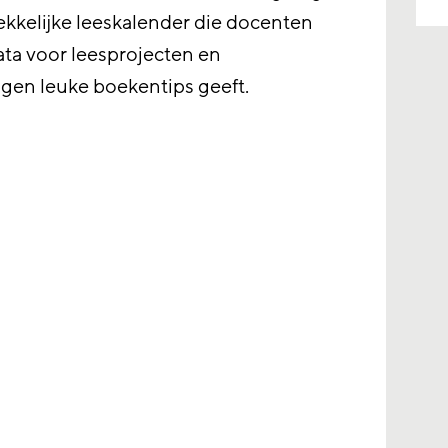
ekkelijke leeskalender die docenten
data voor leesprojecten en
gen leuke boekentips geeft.