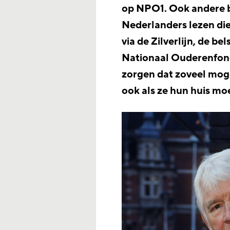
op NPO1. Ook andere 
Nederlanders lezen die
via de Zilverlijn, de b
Nationaal Ouderenfonds
zorgen dat zoveel mog
ook als ze hun huis moe