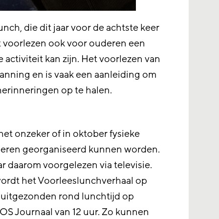
nch, die dit jaar voor de achtste keer
dat voorlezen ook voor ouderen een
activiteit kan zijn. Het voorlezen van
anning en is vaak een aanleiding om
 herinneringen op te halen.
het onzeker of in oktober fysieke
eren georganiseerd kunnen worden.
ar daarom voorgelezen via televisie.
rdt het Voorleeslunchverhaal op
uitgezonden rond lunchtijd op
S Journaal van 12 uur. Zo kunnen