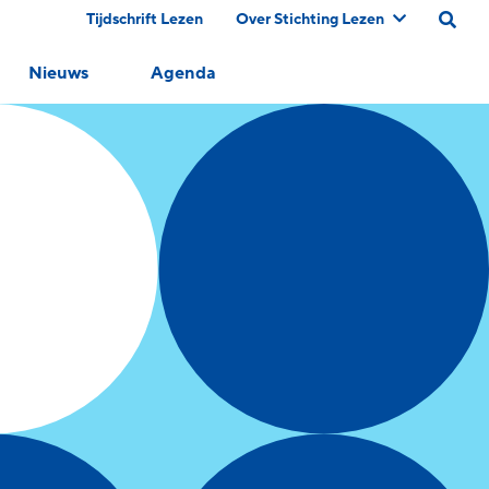
Tijdschrift Lezen
Over Stichting Lezen
Nieuws
Agenda