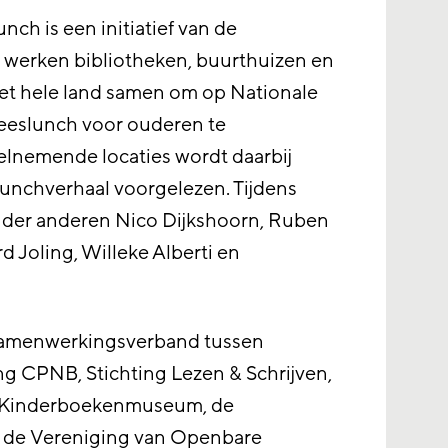
ch is een initiatief van de
3 werken bibliotheken, buurthuizen en
het hele land samen om op Nationale
eslunch voor ouderen te
elnemende locaties wordt daarbij
lunchverhaal voorgelezen. Tijdens
onder anderen Nico Dijkshoorn, Ruben
rd Joling, Willeke Alberti en
 samenwerkingsverband tussen
ing CPNB, Stichting Lezen & Schrijven,
/Kinderboekenmuseum, de
k, de Vereniging van Openbare