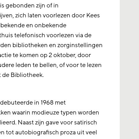
s gebonden zijn of in
ijven, zich laten voorlezen door Kees
n bekende en onbekende
huis telefonisch voorlezen via de
orden bibliotheken en zorginstellingen
ctie te komen op 2 oktober, door
dere leden te bellen, of voor te lezen
t de Bibliotheek.
 debuteerde in 1968 met
ukken waarin modieuze typen worden
erd. Naast zijn gave voor satirisch
n tot autobiografisch proza uit veel