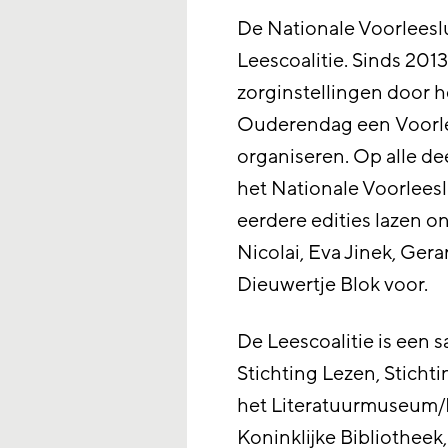
De Nationale Voorleeslun
Leescoalitie. Sinds 201
zorginstellingen door 
Ouderendag een Voorle
organiseren. Op alle de
het Nationale Voorlees
eerdere edities lazen 
Nicolai, Eva Jinek, Gera
Dieuwertje Blok voor.
De Leescoalitie is een
Stichting Lezen, Sticht
het Literatuurmuseum
Koninklijke Bibliothee