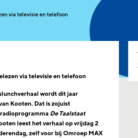
en via televisie en telefoon
lezen via televisie en telefoon
lunchverhaal wordt dit jaar
an Kooten. Dat is zojuist
t radioprogramma
De Taalstaat
oten leest het verhaal op vrijdag 2
derendag, zelf voor bij Omroep MAX