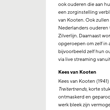
ook ouderen die aan hui
een zorginstelling verbl
van Kooten. Ook zulle
Nederlanders ouderen t
Zilverlijn. Daarnaast w
opgeroepen om zelf in a
bijvoorbeeld zelf hun ou
via live streaming vanui
Kees van Kooten
Kees van Kooten (1941)
Treitertrends
, korte st
ontmaskerd en geparodie
werk bleek zijn vermoge