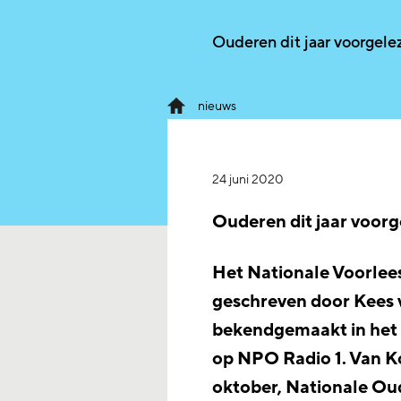
Ouderen dit jaar voorgelez
nieuws
24 juni 2020
Ouderen dit jaar voorge
Het Nationale Voorlees
geschreven door Kees v
bekendgemaakt in he
op NPO Radio 1. Van Ko
oktober, Nationale Ou