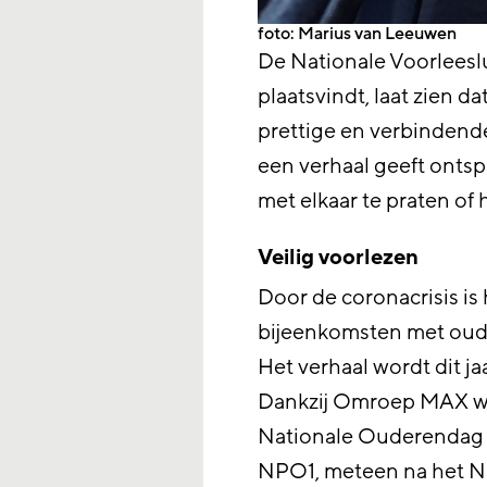
foto: Marius van Leeuwen
De Nationale Voorleeslu
plaatsvindt, laat zien 
prettige en verbindende 
een verhaal geeft ontsp
met elkaar te praten of
Veilig voorlezen
Door de coronacrisis is 
bijeenkomsten met oud
Het verhaal wordt dit ja
Dankzij Omroep MAX wo
Nationale Ouderendag 
NPO1, meteen na het NO