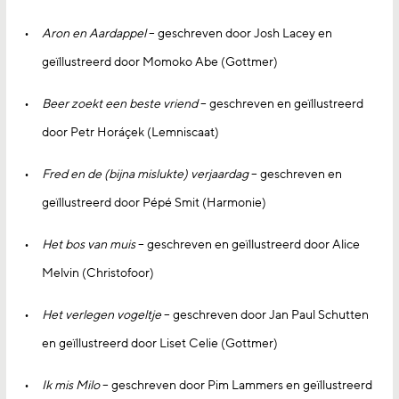
Aron en Aardappel
– geschreven door Josh Lacey en
geïllustreerd door Momoko Abe (Gottmer)
Beer zoekt een beste vriend
– geschreven en geïllustreerd
door Petr Horáçek (Lemniscaat)
Fred en de (bijna mislukte) verjaardag
– geschreven en
geïllustreerd door Pépé Smit (Harmonie)
Het bos van muis
– geschreven en geïllustreerd door Alice
Melvin (Christofoor)
Het verlegen vogeltje
– geschreven door Jan Paul Schutten
en geïllustreerd door Liset Celie (Gottmer)
Ik mis Milo
– geschreven door Pim Lammers en geïllustreerd