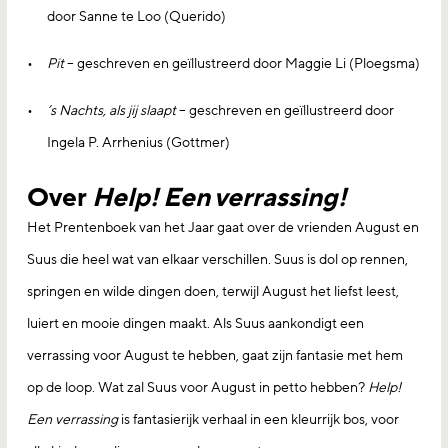
door Sanne te Loo (Querido)
Pit
– geschreven en geïllustreerd door Maggie Li (Ploegsma)
’s Nachts, als jij slaapt
– geschreven en geïllustreerd door
Ingela P. Arrhenius (Gottmer)
Over
Help! Een verrassing!
Het Prentenboek van het Jaar gaat over de vrienden August en
Suus die heel wat van elkaar verschillen. Suus is dol op rennen,
springen en wilde dingen doen, terwijl August het liefst leest,
luiert en mooie dingen maakt. Als Suus aankondigt een
verrassing voor August te hebben, gaat zijn fantasie met hem
op de loop. Wat zal Suus voor August in petto hebben?
Help!
Een verrassing
is fantasierijk verhaal in een kleurrijk bos, voor