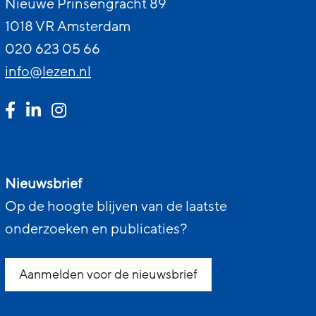
Nieuwe Prinsengracht 89
1018 VR Amsterdam
020 623 05 66
info@lezen.nl
Nieuwsbrief
Op de hoogte blijven van de laatste
onderzoeken en publicaties?
Aanmelden voor de nieuwsbrief