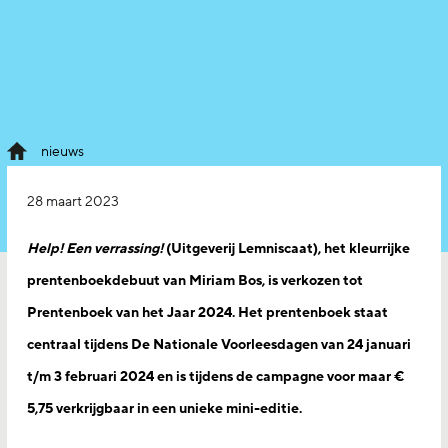
nieuws
28 maart 2023
Help! Een verrassing!
(Uitgeverij Lemniscaat), het kleurrijke
pr
entenboekdebuut van Miriam Bos, is verkozen tot
Prentenboek van het Jaar 2024. Het prentenboek staat
centraal tijdens De Nationale Voorleesdagen van 24 januari
t/m 3 februari 2024 en is tijdens de campagne voor maar €
5,75 verkrijgbaar in een unieke mini-editie.