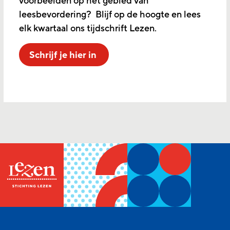
voorbeelden op het gebied van
leesbevordering? Blijf op de hoogte en lees
elk kwartaal ons tijdschrift Lezen.
Schrijf je hier in