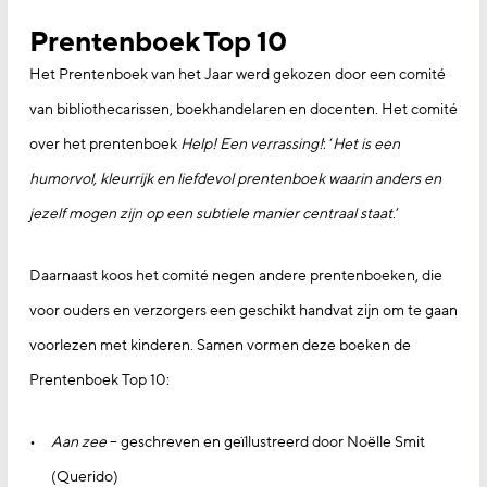
Prentenboek Top 10
Het Prentenboek van het Jaar werd gekozen door een comité
van bibliothecarissen, boekhandelaren en docenten. Het comité
over het prentenboek
Help! Een verrassing!
: ‘
Het
is een
humorvol, kleurrijk en liefdevol prentenboek waarin anders en
jezelf mogen zijn op een subtiele manier centraal staat
.’
Daarnaast koos het comité negen andere prentenboeken, die
voor ouders en verzorgers een geschikt handvat zijn om te gaan
voorlezen met kinderen. Samen vormen deze boeken de
Prentenboek Top 10:
Aan zee
– geschreven en geïllustreerd door Noëlle Smit
(Querido)